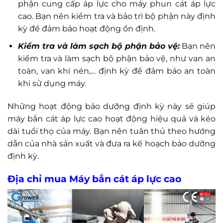
phận cung cấp áp lực cho máy phun cát áp lực
cao. Bạn nên kiểm tra và bảo trì bộ phận này định
kỳ để đảm bảo hoạt động ổn định.
Kiểm tra và làm sạch bộ phận bảo vệ:
Bạn nên
kiểm tra và làm sạch bộ phận bảo vệ, như van an
toàn, van khí nén,… định kỳ để đảm bảo an toàn
khi sử dụng máy.
Những hoạt động bảo dưỡng định kỳ này sẽ giúp
máy bắn cát áp lực cao hoạt động hiệu quả và kéo
dài tuổi thọ của máy. Bạn nên tuân thủ theo hướng
dẫn của nhà sản xuất và đưa ra kế hoạch bảo dưỡng
định kỳ.
Địa chỉ mua Máy bắn cát áp lực cao