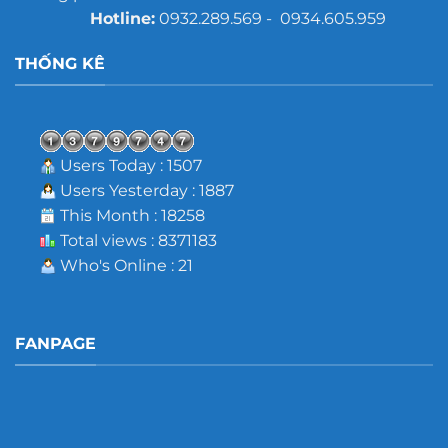
Hotline:
0932.289.569 - 0934.605.959
THỐNG KÊ
Users Today : 1507
Users Yesterday : 1887
This Month : 18258
Total views : 8371183
Who's Online : 21
FANPAGE