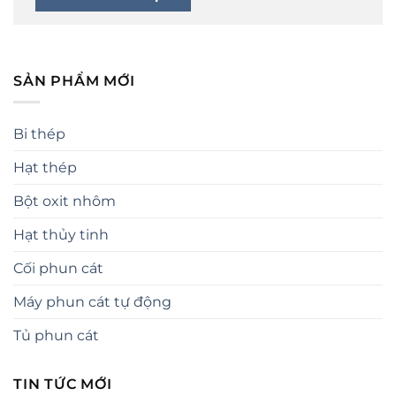
SẢN PHẨM MỚI
Bi thép
Hạt thép
Bột oxit nhôm
Hạt thủy tinh
Cối phun cát
Máy phun cát tự động
Tủ phun cát
TIN TỨC MỚI