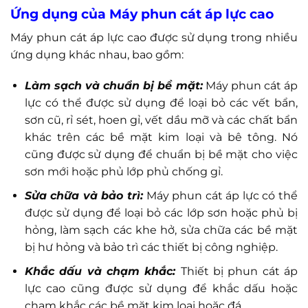
Ứng dụng của Máy phun cát áp lực cao
Máy phun cát áp lực cao được sử dụng trong nhiều
ứng dụng khác nhau, bao gồm:
Làm sạch và chuẩn bị bề mặt:
Máy phun cát áp
lực có thể được sử dụng để loại bỏ các vết bẩn,
sơn cũ, rỉ sét, hoen gỉ, vết dầu mỡ và các chất bẩn
khác trên các bề mặt kim loại và bê tông. Nó
cũng được sử dụng để chuẩn bị bề mặt cho việc
sơn mới hoặc phủ lớp phủ chống gỉ.
Sửa chữa và bảo trì:
Máy phun cát áp lực có thể
được sử dụng để loại bỏ các lớp sơn hoặc phủ bị
hỏng, làm sạch các khe hở, sửa chữa các bề mặt
bị hư hỏng và bảo trì các thiết bị công nghiệp.
Khắc dấu và chạm khắc:
Thiết bị phun cát áp
lực cao cũng được sử dụng để khắc dấu hoặc
chạm khắc các bề mặt kim loại hoặc đá.