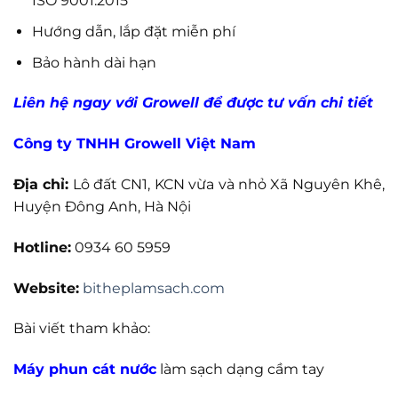
ISO 9001:2015
Hướng dẫn, lắp đặt miễn phí
Bảo hành dài hạn
Liên hệ ngay với Growell để được tư vấn chi tiết
Công ty TNHH Growell Việt Nam
Địa chỉ:
Lô đất CN1, KCN vừa và nhỏ Xã Nguyên Khê,
Huyện Đông Anh, Hà Nội
Hotline:
0934 60 5959
Website:
bitheplamsach.com
Bài viết tham khảo:
Máy phun cát nước
làm sạch dạng cầm tay