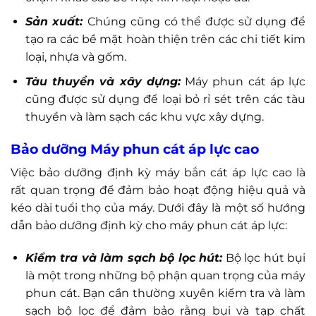
Sản xuất:
Chúng cũng có thể được sử dụng để
tạo ra các bề mặt hoàn thiện trên các chi tiết kim
loại, nhựa và gốm.
Tàu thuyền và xây dựng:
Máy phun cát áp lực
cũng được sử dụng để loại bỏ rỉ sét trên các tàu
thuyền và làm sạch các khu vực xây dựng.
Bảo dưỡng Máy phun cát áp lực cao
Việc bảo dưỡng định kỳ máy bắn cát áp lực cao là
rất quan trọng để đảm bảo hoạt động hiệu quả và
kéo dài tuổi thọ của máy. Dưới đây là một số hướng
dẫn bảo dưỡng định kỳ cho máy phun cát áp lực:
Kiểm tra và làm sạch bộ lọc hút:
Bộ lọc hút bụi
là một trong những bộ phận quan trọng của máy
phun cát. Bạn cần thường xuyên kiểm tra và làm
sạch bộ lọc để đảm bảo rằng bụi và tạp chất