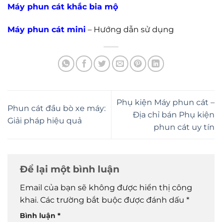
Máy phun cát khắc bia mộ
Máy phun cát mini
– Hướng dẫn sử dụng
Phụ kiện Máy phun cát –
Phun cát đầu bò xe máy:
Địa chỉ bán Phụ kiện
Giải pháp hiệu quả
phun cát uy tín
Để lại một bình luận
Email của bạn sẽ không được hiển thị công
khai.
Các trường bắt buộc được đánh dấu
*
Bình luận
*