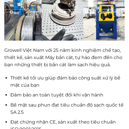
Growell Việt Nam với 25 năm kinh nghiệm chế tạo,
thiết kế, sản xuất Máy bắn cát, tự hào đem đến cho
bạn những thiết bị bắn cát làm sạch hiệu quả.
Thiết kế tối ưu giúp đảm bảo công suất xử lý bề
mặt của bạn
Đảm bảo an toàn tuyệt đối khi vận hành
Bề mặt sau phun đạt tiêu chuẩn độ sạch quốc tế
SA 2.5
Đạt chứng nhận CE, sản xuất theo tiêu chuẩn