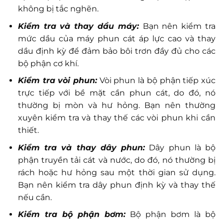
không bị tắc nghẽn.
Kiểm tra và thay dầu máy:
Bạn nên kiểm tra
mức dầu của máy phun cát áp lực cao và thay
dầu định kỳ để đảm bảo bôi trơn đầy đủ cho các
bộ phận cơ khí.
Kiểm tra vòi phun:
Vòi phun là bộ phận tiếp xúc
trực tiếp với bề mặt cần phun cát, do đó, nó
thường bị mòn và hư hỏng. Bạn nên thường
xuyên kiểm tra và thay thế các vòi phun khi cần
thiết.
Kiểm tra và thay dây phun:
Dây phun là bộ
phận truyền tải cát và nước, do đó, nó thường bị
rách hoặc hư hỏng sau một thời gian sử dụng.
Bạn nên kiểm tra dây phun định kỳ và thay thế
nếu cần.
Kiểm tra bộ phận bơm:
Bộ phận bơm là bộ