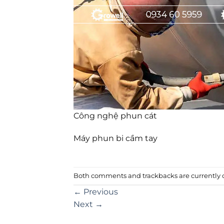
Công nghệ phun cát
Máy phun bi cầm tay
Both comments and trackbacks are currently c
←
Previous
Next
→