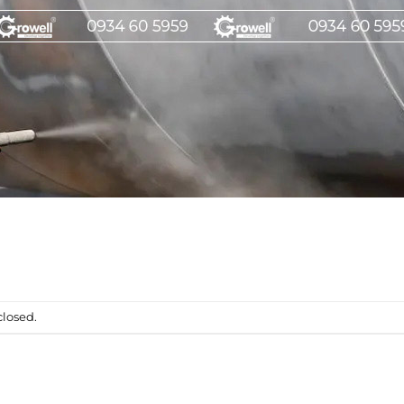
losed.