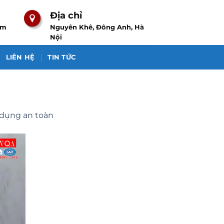
Địa chỉ
om
Nguyên Khê, Đông Anh, Hà
Nội
LIÊN HỆ
TIN TỨC
 dụng an toàn