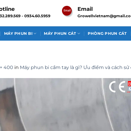
otline
Email
32.289.569 - 0934.60.5959
Growellvietnam@gmail.c
MÁY PHUN BI
MÁY PHUN CÁT
PHÒNG PHUN CÁT
× 400
in
Máy phun bi cầm tay là gì? Ưu điểm và cách sử