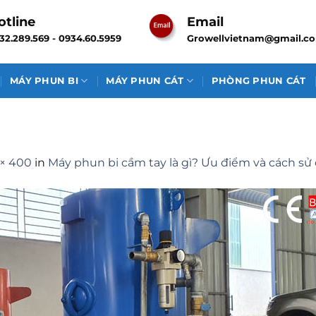
otline
Email
32.289.569 - 0934.60.5959
Growellvietnam@gmail.c
MÁY PHUN BI
MÁY PHUN CÁT
PHÒNG PHUN CÁT
× 400
in
Máy phun bi cầm tay là gì? Ưu điểm và cách sử