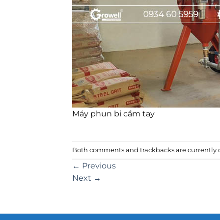
Máy phun bi cầm tay
Both comments and trackbacks are currently c
←
Previous
Next
→