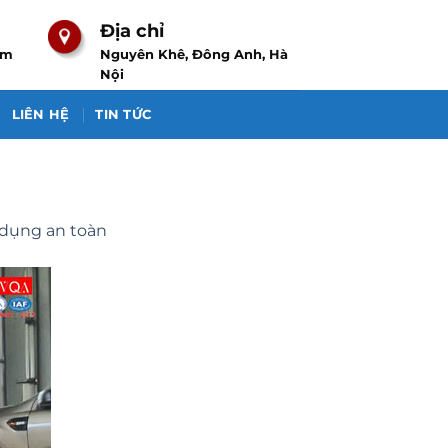
Địa chỉ
om
Nguyên Khê, Đông Anh, Hà
Nội
LIÊN HỆ
TIN TỨC
 dụng an toàn