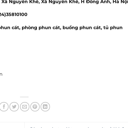
hỏ Xã Nguyên Khê, Xã Nguyên Khê, H Đông Anh, Hà Nộ
024)35810100
phun cát, phòng phun cát, buồng phun cát, tủ phun
n