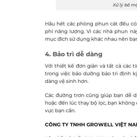
Xử lý bề m
Hầu hết các phòng phun cát đều có h
phí năng lượng. Vì các nhà phun nà
mục đích sử dụng khác nhau nên bạn k
4. Bảo trì dễ dàng
Với thiết kế đơn giản và tất cả các
trong việc bảo dưỡng bảo trì định 
dàng vệ sinh hơn.
Các đường trơn cũng giúp bạn dễ d
hoặc đến lúc thay bộ lọc, bạn không
vực bạn cần.
CÔNG TY TNHH GROWELL VIỆT N