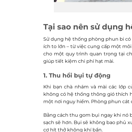
Tại sao nên sử dụng 
Sử dụng hệ thống phòng phun bi có t
ích to lớn – từ việc cung cấp một môi
cho một quy trình quan trọng tại ch
giúp tiết kiệm chi phí hạt mài.
1. Thu hồi bụi tự động
Khi bạn chà nhám và mài các lớp củ
không có hệ thống thông gió thích h
một nơi nguy hiểm. Phòng phun cát c
Bằng cách thu gom bụi ngay khi nó ba
sạch sẽ hơn. Bụi sẽ không bao phủ 
cơ hít thở không khí bẩn.