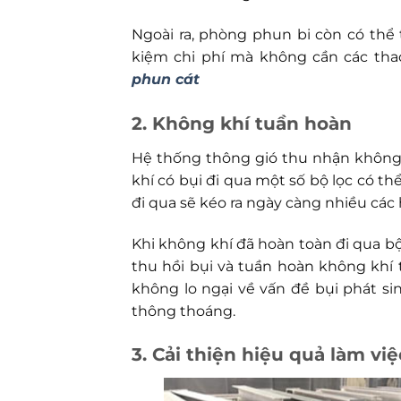
Ngoài ra, phòng phun bi còn có thể
kiệm chi phí mà không cần các tha
phun cát
2. Không khí tuần hoàn
Hệ thống thông gió thu nhận không k
khí có bụi đi qua một số bộ lọc có th
đi qua sẽ kéo ra ngày càng nhiều các 
Khi không khí đã hoàn toàn đi qua bộ
thu hồi bụi và tuần hoàn không kh
không lo ngại về vấn đề bụi phát si
thông thoáng.
3. Cải thiện hiệu quả làm việ