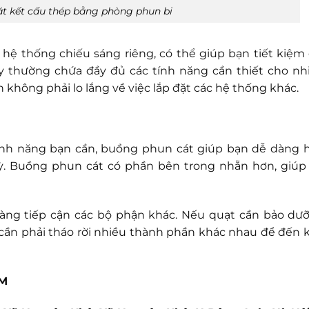
ặt kết cấu thép bằng phòng phun bi
ệ thống chiếu sáng riêng, có thể giúp bạn tiết kiệm 
y thường chứa đầy đủ các tính năng cần thiết cho nh
hông phải lo lắng về việc lắp đặt các hệ thống khác.
 tính năng bạn cần, buồng phun cát giúp bạn dễ dàng 
kỳ. Buồng phun cát có phần bên trong nhẵn hơn, giúp
àng tiếp cận các bộ phận khác. Nếu quạt cần bảo dư
 cần phải tháo rời nhiều thành phần khác nhau để đến 
AM