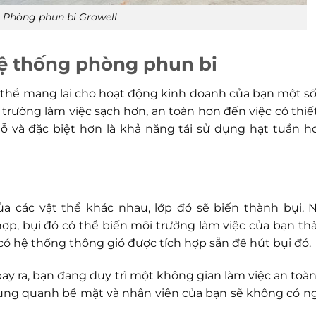
Phòng phun bi Growell
hệ thống phòng phun bi
hể mang lại cho hoạt động kinh doanh của bạn một số 
 trường làm việc sạch hơn, an toàn hơn đến việc có thiết
ỗ và đặc biệt hơn là khả năng tái sử dụng hạt tuần h
a các vật thể khác nhau, lớp đó sẽ biến thành bụi. 
ợp, bụi đó có thể biến môi trường làm việc của bạn th
ó hệ thống thông gió được tích hợp sẵn để hút bụi đó.
y ra, bạn đang duy trì một không gian làm việc an toàn
xung quanh bề mặt và nhân viên của bạn sẽ không có n