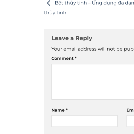
Bột thủy tinh – Ứng dụng đa dạn
thủy tinh
Leave a Reply
Your email address will not be pub
Comment
*
Name
*
Em