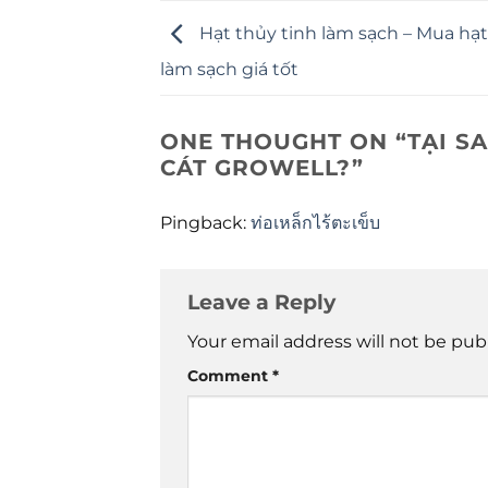
Hạt thủy tinh làm sạch – Mua hạt
làm sạch giá tốt
ONE THOUGHT ON “
TẠI S
CÁT GROWELL?
”
Pingback:
ท่อเหล็กไร้ตะเข็บ
Leave a Reply
Your email address will not be pub
Comment
*