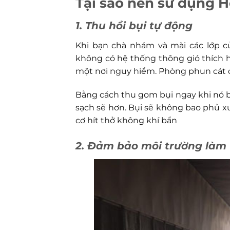
Tại sao nên sử dụng 
1. Thu hồi bụi tự động
Khi bạn chà nhám và mài các lớp củ
không có hệ thống thông gió thích h
một nơi nguy hiểm. Phòng phun cát c
Bằng cách thu gom bụi ngay khi nó ba
sạch sẽ hơn. Bụi sẽ không bao phủ 
cơ hít thở không khí bẩn
2. Đảm bảo môi trường làm 