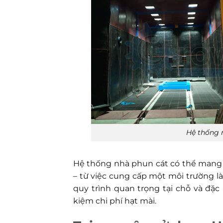
Hệ thống 
Hệ thống nhà phun cát có thể mang l
– từ việc cung cấp một môi trường là
quy trình quan trọng tại chỗ và đặc
kiệm chi phí hạt mài.