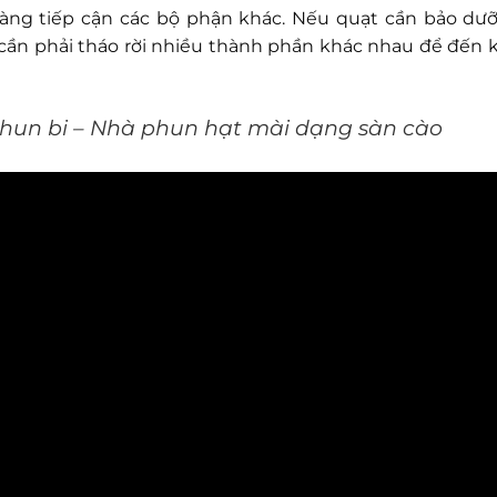
àng tiếp cận các bộ phận khác. Nếu quạt cần bảo dư
 cần phải tháo rời nhiều thành phần khác nhau để đến 
hun bi – Nhà phun hạt mài dạng sàn cào