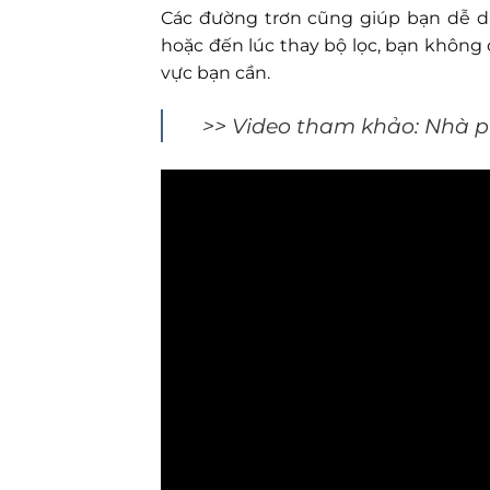
Các đường trơn cũng giúp bạn dễ d
hoặc đến lúc thay bộ lọc, bạn không
vực bạn cần.
>> Video tham khảo: Nhà p