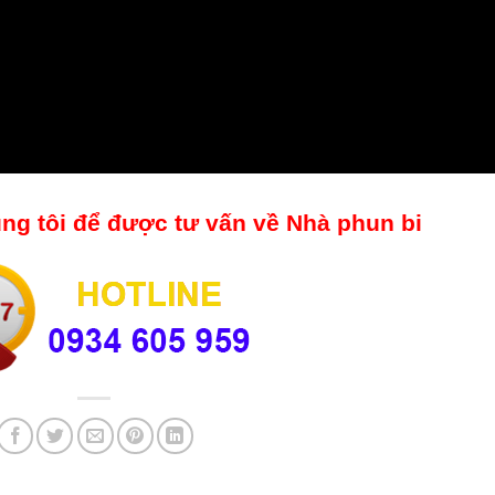
úng tôi để được tư vấn về Nhà phun bi