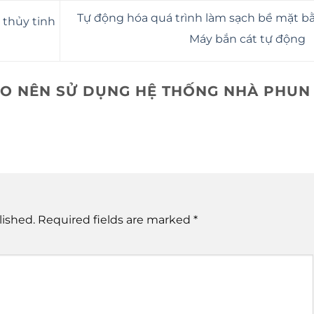
Tự động hóa quá trình làm sạch bề mặt b
 thủy tinh
Máy bắn cát tự động
AO NÊN SỬ DỤNG HỆ THỐNG NHÀ PHUN
lished.
Required fields are marked
*