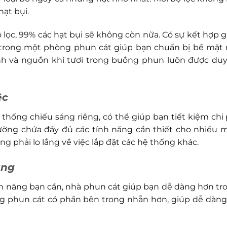
hạt bụi.
 lọc, 99% các hạt bụi sẽ không còn nữa. Có sự kết hợp g
í trong một phòng phun cát giúp bạn chuẩn bị bề mặt
nh và nguồn khí tươi trong buồng phun luôn được duy 
ệc
thống chiếu sáng riêng, có thể giúp bạn tiết kiệm chi 
ường chứa đầy đủ các tính năng cần thiết cho nhiều 
 phải lo lắng về việc lắp đặt các hệ thống khác.
àng
tính năng bạn cần, nhà phun cát giúp bạn dễ dàng hơn tr
ng phun cát có phần bên trong nhẵn hơn, giúp dễ dàng