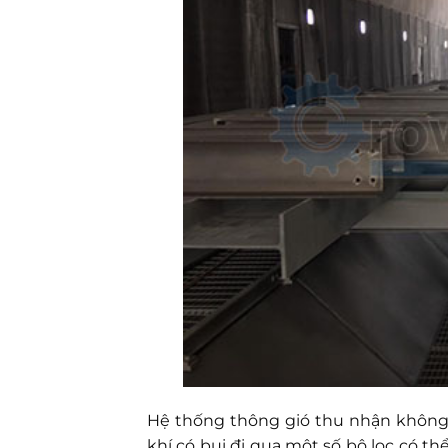
Hệ thống thông gió thu nhận không k
khí có bụi đi qua một số bộ lọc có th