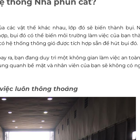
Hệ thống Nhà phun cát?
a các vật thể khác nhau, lớp đó sẽ biến thành bụi. 
ợp, bụi đó có thể biến môi trường làm việc của bạn th
ó hệ thống thông gió được tích hợp sẵn để hút bụi đó.
y ra, bạn đang duy trì một không gian làm việc an toàn
xung quanh bề mặt và nhân viên của bạn sẽ không có n
việc luôn thông thoáng