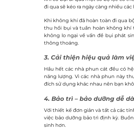
đi qua sẽ kéo ra ngày càng nhiều các 
Khi không khí đã hoàn toàn đi qua bộ
thu hồi bụi và tuần hoàn không kh
không lo ngại về vấn đề bụi phát si
thông thoáng.
3. Cải thiện hiệu quả làm vi
Hầu hết các nhà phun cát đều có hệ 
năng lượng. Vì các nhà phun này th
đích sử dụng khác nhau nên bạn không
4. Bảo trì – bảo dưỡng dễ d
Với thiết kế đơn giản và tất cả các 
việc bảo dưỡng bảo trì định kỳ. Buồ
sinh hơn.