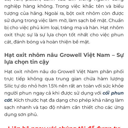
nghiệp hàng không. Trong việc khắc tên và biểu
tượng của hãng. Ngoài ra, bột oxit nhôm còn được
sử dụng trong việc làm mờ, làm sạch bề mặt. Chuẩn
bị cho việc phủ kim loại, tráng mạ và hàn. Hạt nhôm
oxit thực sự là sự lựa chọn tốt nhất cho việc phun
cát, đánh bóng và hoàn thiện bề mặt.
Hạt oxit nhôm nâu Growell Việt Nam – Sự
lựa chọn tin cậy
Hạt oxit nhôm nâu do Growell Việt Nam phân phối
trực tiếp không qua trung gian chứa hàm lượng
Silic tự do nhỏ hơn 1.5% nên rất an toàn với sức khỏe
người phun ngay cả khi được sử dụng với
cối phun
cát
. Kích thước hạt đa dạng cho phép khả năng làm
sạch nhanh và tạo độ nhám cần thiết cho các ứng
dụng sơn phủ.