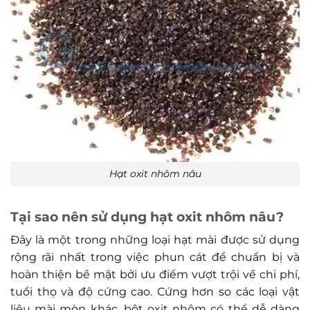
Hạt oxit nhôm nâu
Tại sao nên sử dụng hạt oxit nhôm nâu?
Đây là một trong những loại hạt mài được sử dụng
rộng rãi nhất trong việc phun cát để chuẩn bị và
hoàn thiện bề mặt bởi ưu điểm vượt trội về chi phí,
tuổi thọ và độ cứng cao. Cứng hơn so các loại vật
liệu mài mòn khác, bột oxit nhôm có thể dễ dàng