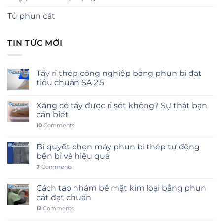
Tủ phun cát
TIN TỨC MỚI
Tẩy rỉ thép công nghiệp bằng phun bi đạt
tiêu chuẩn SA 2.5
Xăng có tẩy được rỉ sét không? Sự thật bạn
cần biết
10
Comments
Bí quyết chọn máy phun bi thép tự động
bền bỉ và hiệu quả
7
Comments
Cách tạo nhám bề mặt kim loại bằng phun
cát đạt chuẩn
12
Comments