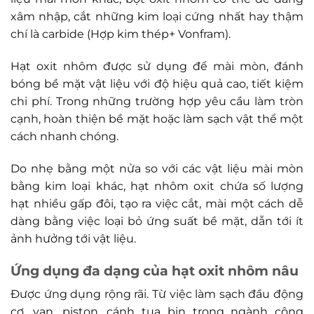
xâm nhập, cắt những kim loại cứng nhất hay thậm
chí là carbide (Hợp kim thép+ Vonfram).
Hạt oxit nhôm được sử dụng để mài mòn, đánh
bóng bề mặt vật liệu với độ hiệu quả cao, tiết kiệm
chi phí. Trong những trường hợp yêu cầu làm tròn
cạnh, hoàn thiện bề mặt hoặc làm sạch vật thể một
cách nhanh chóng.
Do nhẹ bằng một nửa so với các vật liệu mài mòn
bằng kim loại khác, hạt nhôm oxit chứa số lượng
hạt nhiều gấp đôi, tạo ra việc cắt, mài một cách dễ
dàng bằng việc loại bỏ ứng suất bề mặt, dẫn tới ít
ảnh hưởng tới vật liệu.
Ứng dụng đa dạng của hạt oxit nhôm nâu
Được ứng dụng rộng rãi. Từ việc làm sạch đầu động
cơ, van, piston, cánh tua bin trong ngành công