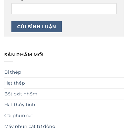
SẢN PHẨM MỚI
Bi thép
Hạt thép
Bột oxit nhôm
Hạt thủy tinh
Cối phun cát
Máy phun cát tự động