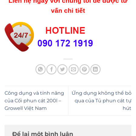
Liên hệ ngay với chúng tôi để được tư
vấn chi tiết
Công dụng và tính năng
Ứng dụng không thể bỏ
của Cối phun cát 200l –
qua của Tủ phun cát tự
Growell Việt Nam
hút
Để lại một bình luận