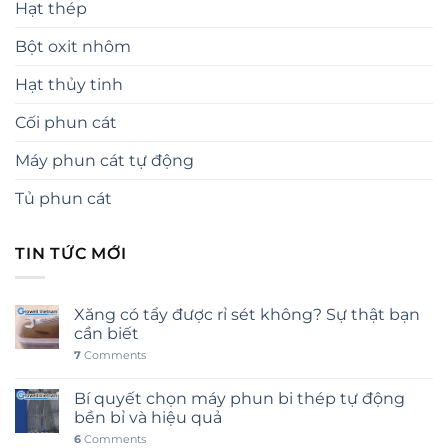
Hạt thép
Bột oxit nhôm
Hạt thủy tinh
Cối phun cát
Máy phun cát tự động
Tủ phun cát
TIN TỨC MỚI
Xăng có tẩy được rỉ sét không? Sự thật bạn
cần biết
7
Comments
Bí quyết chọn máy phun bi thép tự động
bền bỉ và hiệu quả
6
Comments