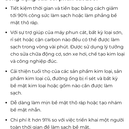
Tiết kiệm thời gian và tiền bạc bằng cách giảm
tới 90% công sức làm sạch hoặc làm phẳng bề
mặt thô ráp.
Với sự trợ giúp của máy phun cát, bất kỳ loại sơn,
rỉ sét hoặc cặn carbon nào đều có thể được làm
sạch trong vòng vài phút. Được sử dụng lý tưởng
cho sửa chữa động cơ, sơn xe hơi, chế tạo kim loại
và công nghiệp đúc.
Cải thiện tuổi thọ của các sản phẩm kim loại, sản
phẩm kim loại cũ, đường ống bị rỉ sét và bất kỳ
bề mặt kim loại hoặc gốm nào cần được làm
sạch.
Dễ dàng làm mịn bề mặt thô ráp hoặc tạo nhám
bề mặt nhẵn.
Chi phí ít hơn 91% so với việc triển khai một người
toàn thời gian để làm sạch bề mặt.