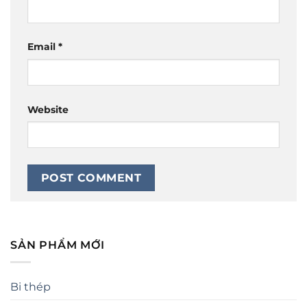
Email
*
Website
SẢN PHẨM MỚI
Bi thép