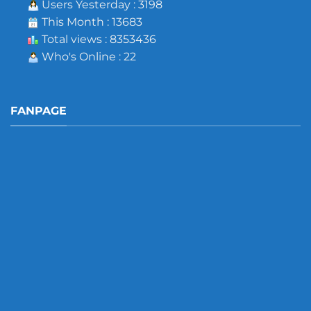
Users Yesterday : 3198
This Month : 13683
Total views : 8353436
Who's Online : 22
FANPAGE