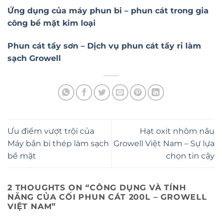
Ứng dụng của máy phun bi – phun cát trong gia
công bề mặt kim loại
Phun cát tẩy sơn – Dịch vụ phun cát tẩy rỉ làm
sạch Growell
Ưu điểm vượt trội của
Hạt oxit nhôm nâu
Máy bắn bi thép làm sạch
Growell Việt Nam – Sự lựa
bề mặt
chọn tin cậy
2 THOUGHTS ON “
CÔNG DỤNG VÀ TÍNH
NĂNG CỦA CỐI PHUN CÁT 200L – GROWELL
VIỆT NAM
”