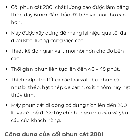
Cối phun cát 200l chất lượng cao được làm bằng
thép dày 6mm đảm bảo độ bền và tuổi thọ cao
hơn.
Máy được xây dựng để mang lại hiệu quả tối đa
dưới khối lượng công việc cao.
Thiết kế đơn giản và ít mối nối hơn cho độ bền
cao.
Thời gian phun liên tục lên đến 40 – 45 phút.
Thích hợp cho tất cả các loại vật liệu phun cát
như bi thép, hạt thép đa cạnh, oxit nhôm hay hạt
thủy tinh.
Máy phun cát di động có dung tích lên đến 200
lít và có thể được tùy chỉnh theo nhu cầu và yêu
cầu của khách hàng.
Công dụng của cối phun cát 200l