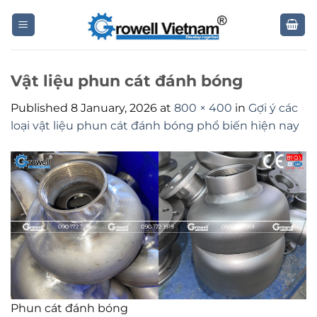
Skip
to
content
Vật liệu phun cát đánh bóng
Published
8 January, 2026
at
800 × 400
in
Gợi ý các
loại vật liệu phun cát đánh bóng phổ biến hiện nay
Phun cát đánh bóng