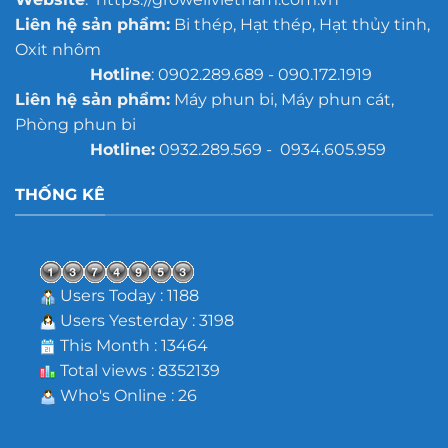
Liên hệ sản phẩm:
Bi thép, Hạt thép, Hạt thủy tinh,
Oxit nhôm
Hotline
: 0902.289.689 - 090.172.1919
Liên hệ sản phẩm:
Máy phun bi, Máy phun cát,
Phòng phun bi
Hotline:
0932.289.569 - 0934.605.959
THỐNG KÊ
Users Today : 1188
Users Yesterday : 3198
This Month : 13464
Total views : 8352139
Who's Online : 26