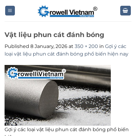
Skip
to
content
Vật liệu phun cát đánh bóng
Published
8 January, 2026
at
350 × 200
in
Gợi ý các
loại vật liệu phun cát đánh bóng phổ biến hiện nay
Gợi ý các loại vật liệu phun cát đánh bóng phổ biến