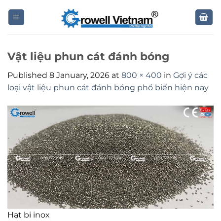
Skip
to
content
Vật liệu phun cát đánh bóng
Published
8 January, 2026
at
800 × 400
in
Gợi ý các
loại vật liệu phun cát đánh bóng phổ biến hiện nay
Hạt bi inox