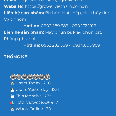
Website
: https://growellvietnam.com.vn
Liên hệ sản phẩm:
Bi thép, Hạt thép, Hạt thủy tinh,
Oxit nhôm
Hotline
: 0902.289.689 - 090.172.1919
Liên hệ sản phẩm:
Máy phun bi, Máy phun cát,
Phòng phun bi
Hotline:
0932.289.569 - 0934.605.959
THỐNG KÊ
Users Today : 266
Users Yesterday : 1251
This Month : 6272
Total views : 8326927
Who's Online : 30