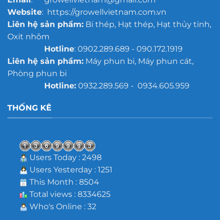
Website
: https://growellvietnam.com.vn
Liên hệ sản phẩm:
Bi thép, Hạt thép, Hạt thủy tinh,
Oxit nhôm
Hotline
: 0902.289.689 - 090.172.1919
Liên hệ sản phẩm:
Máy phun bi, Máy phun cát,
Phòng phun bi
Hotline:
0932.289.569 - 0934.605.959
THỐNG KÊ
Users Today : 2498
Users Yesterday : 1251
This Month : 8504
Total views : 8334625
Who's Online : 32