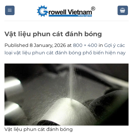
Skip
to
content
Vật liệu phun cát đánh bóng
Published
8 January, 2026
at
800 × 400
in
Gợi ý các
loại vật liệu phun cát đánh bóng phổ biến hiện nay
Vật liệu phun cát đánh bóng