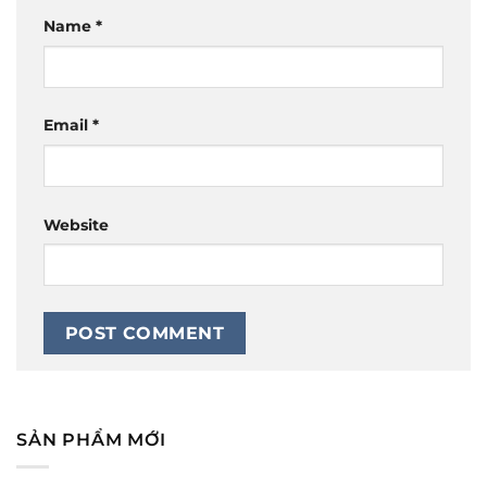
Name
*
Email
*
Website
SẢN PHẨM MỚI