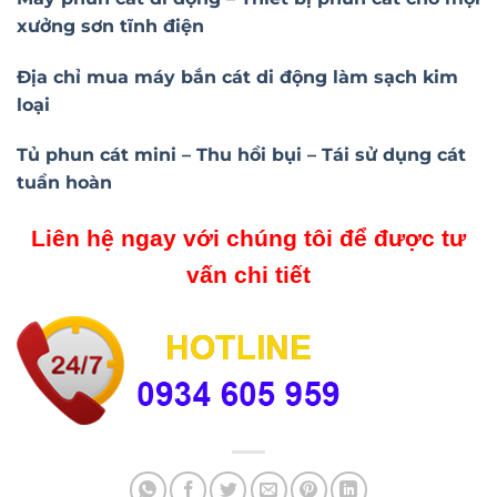
xưởng sơn tĩnh điện
Địa chỉ mua máy bắn cát di động làm sạch kim
loại
Tủ phun cát mini – Thu hồi bụi – Tái sử dụng cát
tuần hoàn
Liên hệ ngay với chúng tôi để được tư
vấn chi tiết