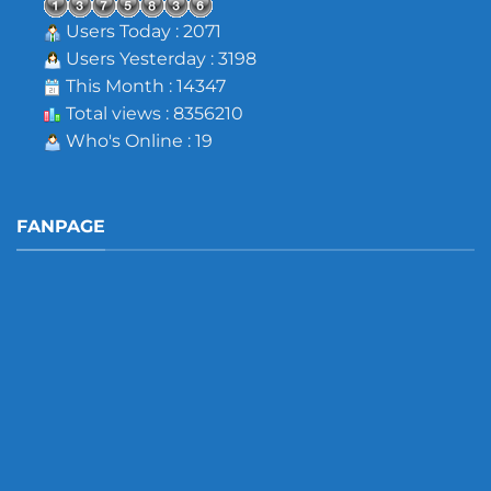
Users Today : 2071
Users Yesterday : 3198
This Month : 14347
Total views : 8356210
Who's Online : 19
FANPAGE