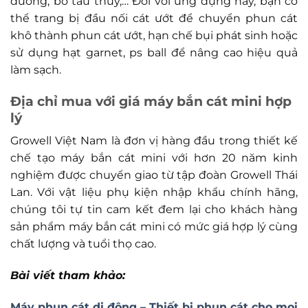
đường, bỏ tàu thủy,… Đối với ứng dụng này, bạn có
thể trang bị đầu nối cát ướt để chuyển phun cát
khô thành phun cát ướt, hạn chế bụi phát sinh hoặc
sử dụng hạt garnet, ps ball để nâng cao hiệu quả
làm sạch.
Địa chỉ mua với giá máy bắn cát mini hợp
lý
Growell Việt Nam là đơn vị hàng đầu trong thiết kế
chế tạo máy bắn cát mini với hơn 20 năm kinh
nghiệm được chuyển giao từ tập đoàn Growell Thái
Lan. Với vật liệu phụ kiện nhập khẩu chính hãng,
chúng tôi tự tin cam kết đem lại cho khách hàng
sản phẩm máy bắn cát mini có mức giá hợp lý cùng
chất lượng và tuổi thọ cao.
Bài viết tham khảo:
Máy phun cát di động – Thiết bị phun cát cho mọi