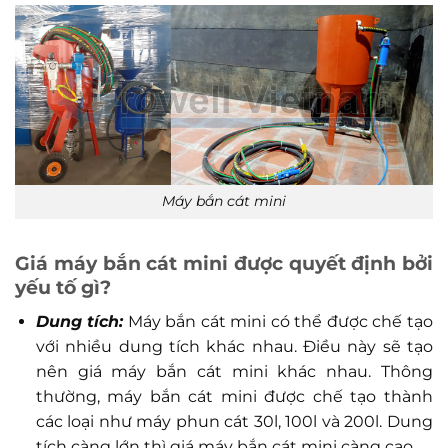
Máy bắn cát mini
Giá máy bắn cát mini được quyết định bởi
yếu tố gì?
Dung tích:
Máy bắn cát mini có thể được chế tạo
với nhiều dung tích khác nhau. Điều này sẽ tạo
nên giá máy bắn cát mini khác nhau. Thông
thường, máy bắn cát mini được chế tạo thành
các loại như máy phun cát 30l, 100l và 200l. Dung
tích càng lớn thì giá máy bắn cát mini càng cao.