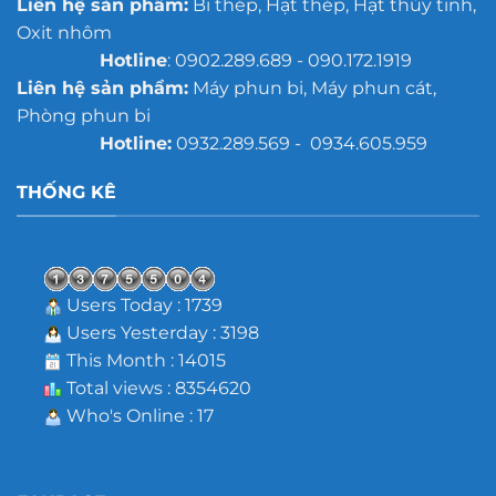
Liên hệ sản phẩm:
Bi thép, Hạt thép, Hạt thủy tinh,
Oxit nhôm
Hotline
: 0902.289.689 - 090.172.1919
Liên hệ sản phẩm:
Máy phun bi, Máy phun cát,
Phòng phun bi
Hotline:
0932.289.569 - 0934.605.959
THỐNG KÊ
Users Today : 1739
Users Yesterday : 3198
This Month : 14015
Total views : 8354620
Who's Online : 17