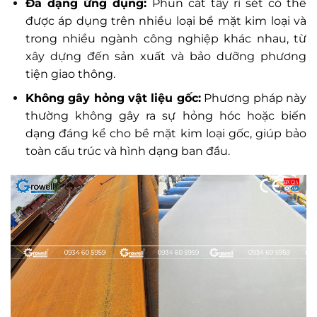
Đa dạng ứng dụng:
Phun cát tẩy rỉ sét có thể
được áp dụng trên nhiều loại bề mặt kim loại và
trong nhiều ngành công nghiệp khác nhau, từ
xây dựng đến sản xuất và bảo dưỡng phương
tiện giao thông.
Không gây hỏng vật liệu gốc:
Phương pháp này
thường không gây ra sự hỏng hóc hoặc biến
dạng đáng kể cho bề mặt kim loại gốc, giúp bảo
toàn cấu trúc và hình dạng ban đầu.