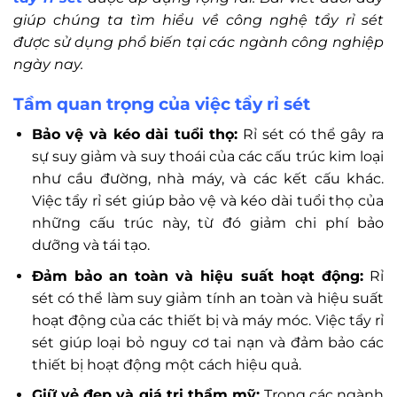
giúp chúng ta tìm hiểu về công nghệ tẩy rỉ sét
được sử dụng phổ biến tại các ngành công nghiệp
ngày nay.
Tầm quan trọng của việc tẩy rỉ sét
Bảo vệ và kéo dài tuổi thọ:
Rỉ sét có thể gây ra
sự suy giảm và suy thoái của các cấu trúc kim loại
như cầu đường, nhà máy, và các kết cấu khác.
Việc tẩy rỉ sét giúp bảo vệ và kéo dài tuổi thọ của
những cấu trúc này, từ đó giảm chi phí bảo
dưỡng và tái tạo.
Đảm bảo an toàn và hiệu suất hoạt động:
Rỉ
sét có thể làm suy giảm tính an toàn và hiệu suất
hoạt động của các thiết bị và máy móc. Việc tẩy rỉ
sét giúp loại bỏ nguy cơ tai nạn và đảm bảo các
thiết bị hoạt động một cách hiệu quả.
Giữ vẻ đẹp và giá trị thẩm mỹ:
Trong các ngành