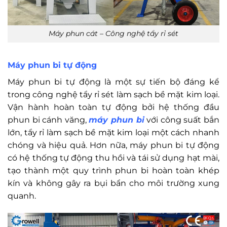
Máy phun cát – Công nghệ tẩy rỉ sét
Máy phun bi tự động
Máy phun bi tự động là một sự tiến bộ đáng kể
trong công nghệ tẩy rỉ sét làm sạch bề mặt kim loại.
Vận hành hoàn toàn tự động bởi hệ thống đầu
phun bi cánh văng,
máy phun bi
với công suất bắn
lớn, tẩy rỉ làm sạch bề mặt kim loại một cách nhanh
chóng và hiệu quả. Hơn nữa, máy phun bi tự động
có hệ thống tự động thu hồi và tái sử dụng hạt mài,
tạo thành một quy trình phun bi hoàn toàn khép
kín và không gây ra bụi bẩn cho môi trường xung
quanh.