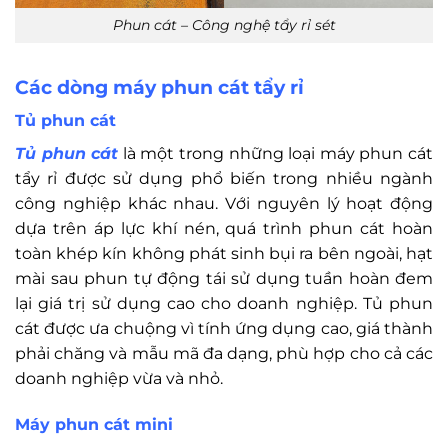
Phun cát – Công nghệ tẩy rỉ sét
Các dòng máy phun cát tẩy rỉ
Tủ phun cát
Tủ phun cát
là một trong những loại máy phun cát
tẩy rỉ được sử dụng phổ biến trong nhiều ngành
công nghiệp khác nhau. Với nguyên lý hoạt động
dựa trên áp lực khí nén, quá trình phun cát hoàn
toàn khép kín không phát sinh bụi ra bên ngoài, hạt
mài sau phun tự động tái sử dụng tuần hoàn đem
lại giá trị sử dụng cao cho doanh nghiệp. Tủ phun
cát được ưa chuộng vì tính ứng dụng cao, giá thành
phải chăng và mẫu mã đa dạng, phù hợp cho cả các
doanh nghiệp vừa và nhỏ.
Máy phun cát mini