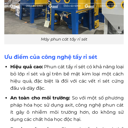
Máy phun cát tẩy rỉ sét
Ưu điểm của công nghệ tẩy rỉ sét
Hiệu quả cao:
Phun cát tẩy rỉ sét có khả năng loại
bỏ lớp rỉ sét và gỉ trên bề mặt kim loại một cách
hiệu quả, đặc biệt là đối với các vết rỉ sét cứng
đầu và dày đặc.
An toàn cho môi trường:
So với một số phương
pháp hóa học sử dụng axit, công nghệ phun cát
ít gây ô nhiễm môi trường hơn, do không sử
dụng các chất hóa học độc hại.