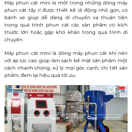
Máy phun cát mini là một trong những dòng máy
phun cát tẩy rỉ được thiết kế di động nhỏ gọn, có
bánh xe giúp dễ dàng di chuyển xa thuận tiện
trong quá trình phun cát các sản phẩm có kích
thước lớn hoặc gặp khó khăn trong quá trình di
chuyển.
Máy phun cát mini là dòng máy phun cát khí nén
với áp lực cao, giúp làm sạch bề mặt sản phẩm một
cách nhanh chóng, xử lý mọi góc cạnh, chi tiết sản
phẩm, đem lại hiệu quả tối ưu.