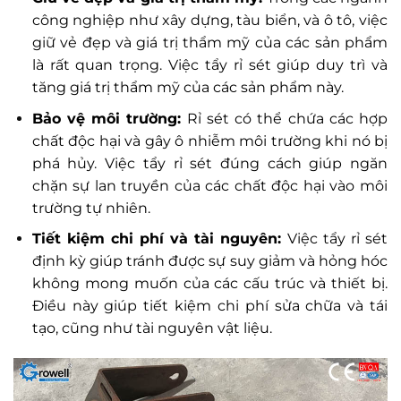
công nghiệp như xây dựng, tàu biển, và ô tô, việc
giữ vẻ đẹp và giá trị thẩm mỹ của các sản phẩm
là rất quan trọng. Việc tẩy rỉ sét giúp duy trì và
tăng giá trị thẩm mỹ của các sản phẩm này.
Bảo vệ môi trường:
Rỉ sét có thể chứa các hợp
chất độc hại và gây ô nhiễm môi trường khi nó bị
phá hủy. Việc tẩy rỉ sét đúng cách giúp ngăn
chặn sự lan truyền của các chất độc hại vào môi
trường tự nhiên.
Tiết kiệm chi phí và tài nguyên:
Việc tẩy rỉ sét
định kỳ giúp tránh được sự suy giảm và hỏng hóc
không mong muốn của các cấu trúc và thiết bị.
Điều này giúp tiết kiệm chi phí sửa chữa và tái
tạo, cũng như tài nguyên vật liệu.