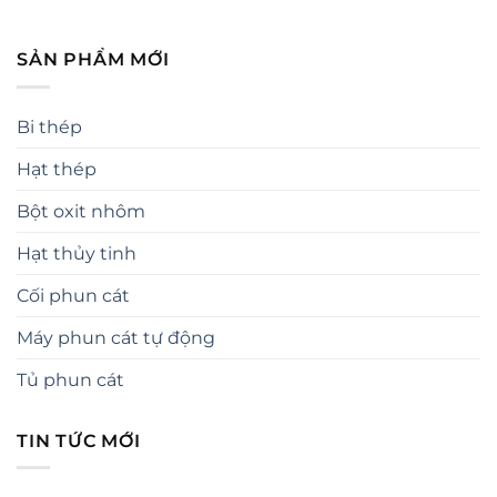
SẢN PHẨM MỚI
Bi thép
Hạt thép
Bột oxit nhôm
Hạt thủy tinh
Cối phun cát
Máy phun cát tự động
Tủ phun cát
TIN TỨC MỚI