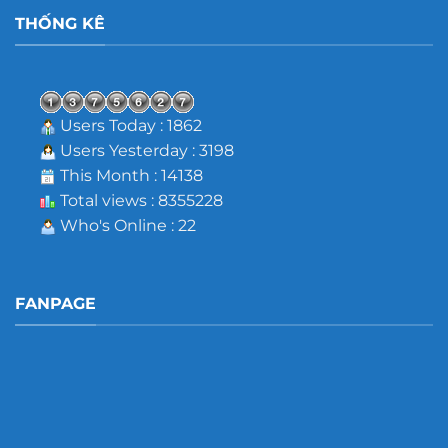
THỐNG KÊ
Users Today : 1862
Users Yesterday : 3198
This Month : 14138
Total views : 8355228
Who's Online : 22
FANPAGE