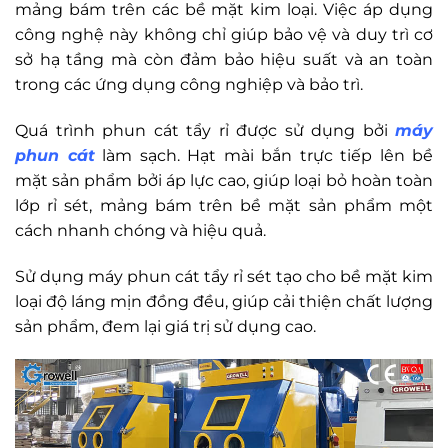
mảng bám trên các bề mặt kim loại. Việc áp dụng
công nghệ này không chỉ giúp bảo vệ và duy trì cơ
sở hạ tầng mà còn đảm bảo hiệu suất và an toàn
trong các ứng dụng công nghiệp và bảo trì.
Quá trình phun cát tẩy rỉ được sử dụng bởi
máy
phun cát
làm sạch. Hạt mài bắn trực tiếp lên bề
mặt sản phẩm bởi áp lực cao, giúp loại bỏ hoàn toàn
lớp rỉ sét, mảng bám trên bề mặt sản phẩm một
cách nhanh chóng và hiệu quả.
Sử dụng máy phun cát tẩy rỉ sét tạo cho bề mặt kim
loại độ láng mịn đồng đều, giúp cải thiện chất lượng
sản phẩm, đem lại giá trị sử dụng cao.