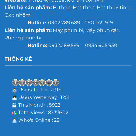
Liên hệ sản phẩm:
Bi thép, Hạt thép, Hạt thủy tinh,
Oxit nhôm
Hotline
: 0902.289.689 - 090.172.1919
Liên hệ sản phẩm:
Máy phun bi, Máy phun cát,
Phòng phun bi
Hotline:
0932.289.569 - 0934.605.959
THỐNG KÊ
Users Today : 2916
Users Yesterday : 1251
This Month : 8922
Total views : 8337602
Who's Online : 29