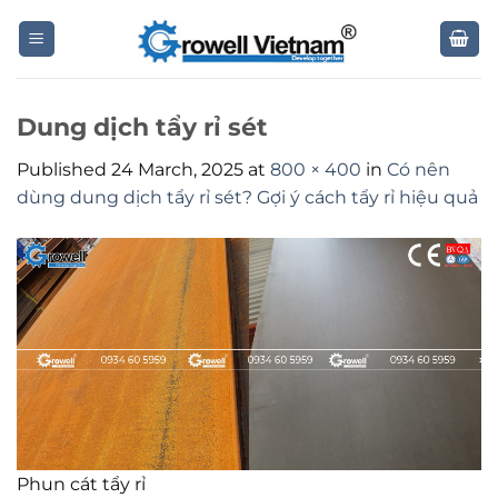
Skip
to
content
Dung dịch tẩy rỉ sét
Published
24 March, 2025
at
800 × 400
in
Có nên
dùng dung dịch tẩy rỉ sét? Gợi ý cách tẩy rỉ hiệu quả
Phun cát tẩy rỉ