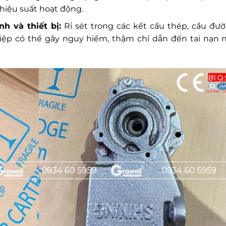
ở hiệu suất hoạt động.
h và thiết bị:
Rỉ sét trong các kết cấu thép, cầu đườ
iệp có thể gây nguy hiểm, thậm chí dẫn đến tai nạn 