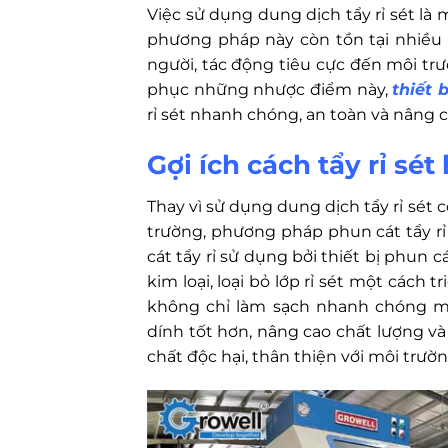
Việc sử dụng dung dịch tẩy rỉ sét l
phương pháp này còn tồn tại nhiều
người, tác động tiêu cực đến môi tr
phục những nhược điểm này,
thiết 
rỉ sét nhanh chóng, an toàn và nâng 
Gợi ích cách tẩy rỉ sét
Thay vì sử dụng dung dịch tẩy rỉ sét
trường, phương pháp phun cát tẩy rỉ
cát tẩy rỉ sử dụng bởi thiết bị phun c
kim loại, loại bỏ lớp rỉ sét một cách
không chỉ làm sạch nhanh chóng m
dính tốt hơn, nâng cao chất lượng v
chất độc hại, thân thiện với môi trườ