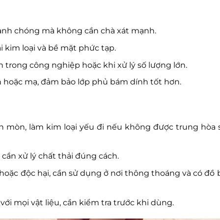
 nhanh chóng mà không cần chà xát mạnh.
 kim loại và bề mặt phức tạp.
ch trong công nghiệp hoặc khi xử lý số lượng lớn.
n hoặc mạ, đảm bảo lớp phủ bám dính tốt hơn.
n mòn, làm kim loại yếu đi nếu không được trung hòa 
cần xử lý chất thải đúng cách.
hoặc độc hại, cần sử dụng ở nơi thông thoáng và có đồ 
ới mọi vật liệu, cần kiểm tra trước khi dùng.