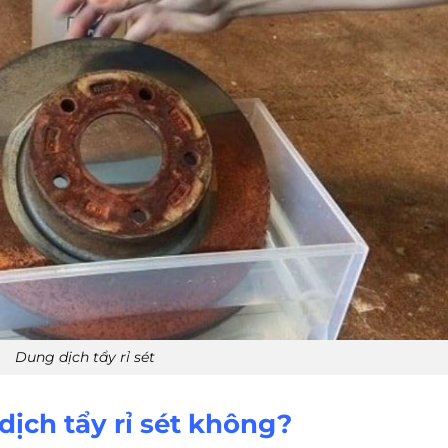
Dung dịch tẩy rỉ sét
ịch tẩy rỉ sét không?