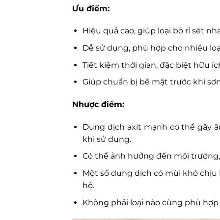
Ưu điểm:
Hiệu quả cao, giúp loại bỏ rỉ sét
Dễ sử dụng, phù hợp cho nhiều loại
Tiết kiệm thời gian, đặc biệt hữu í
Giúp chuẩn bị bề mặt trước khi sơ
Nhược điểm:
Dung dịch axit mạnh có thể gây ă
khi sử dụng.
Có thể ảnh hưởng đến môi trường, 
Một số dung dịch có mùi khó chịu 
hộ.
Không phải loại nào cũng phù hợp v