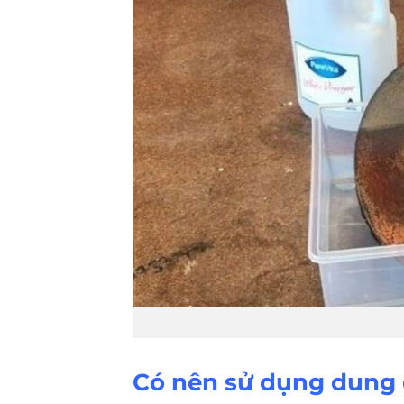
Có nên sử dụng dung d