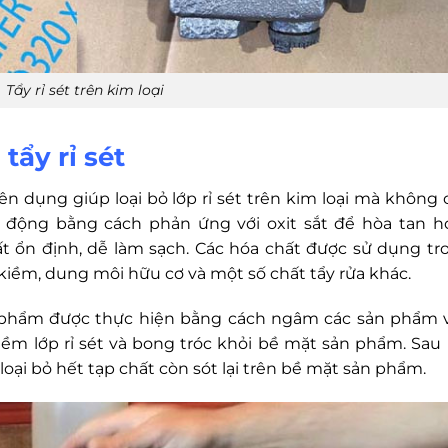
Tẩy rỉ sét trên kim loại
tẩy rỉ sét
ên dụng giúp loại bỏ lớp rỉ sét trên kim loại mà không 
động bằng cách phản ứng với oxit sắt để hòa tan h
t ổn định, dễ làm sạch. Các hóa chất được sử dụng tr
 kiềm, dung môi hữu cơ và một số chất tẩy rửa khác.
ản phẩm được thực hiện bằng cách ngâm các sản phẩm 
mềm lớp rỉ sét và bong tróc khỏi bề mặt sản phẩm. Sau 
à loại bỏ hết tạp chất còn sót lại trên bề mặt sản phẩm.