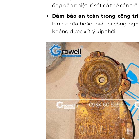
ống dẫn nhiệt, rỉ sét có thể cản tr
Đảm bảo an toàn trong công trìn
bình chứa hoặc thiết bị công ngh
không được xử lý kịp thời.