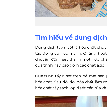
Tìm hiểu về dung dịch 
Dung dịch tẩy rỉ sét là hóa chất chuy
tác động cơ học mạnh. Chúng hoạt 
chuyển đổi rỉ sét thành một hợp chấ
quá trình này bao gồm các chất acid,
Quá trình tẩy rỉ sét trên bề mặt s
hóa chất. Sau đó, đợi hóa chất làm 
hóa chất tẩy sạch lớp rỉ sét cần rửa v