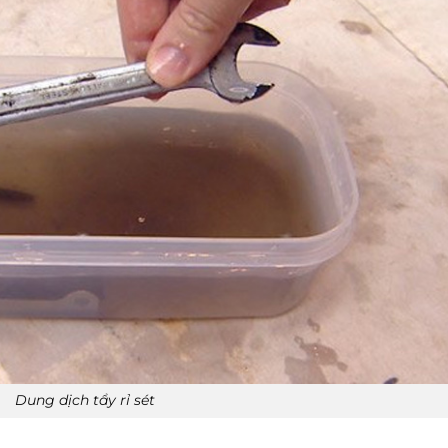
Dung dịch tẩy rỉ sét