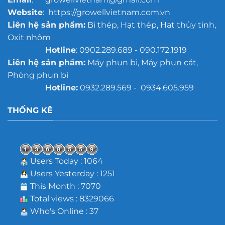
Website
: https://growellvietnam.com.vn
Liên hệ sản phẩm:
Bi thép, Hạt thép, Hạt thủy tinh,
Oxit nhôm
Hotline
: 0902.289.689 - 090.172.1919
Liên hệ sản phẩm:
Máy phun bi, Máy phun cát,
Phòng phun bi
Hotline:
0932.289.569 - 0934.605.959
THỐNG KÊ
Users Today : 1064
Users Yesterday : 1251
This Month : 7070
Total views : 8329066
Who's Online : 37