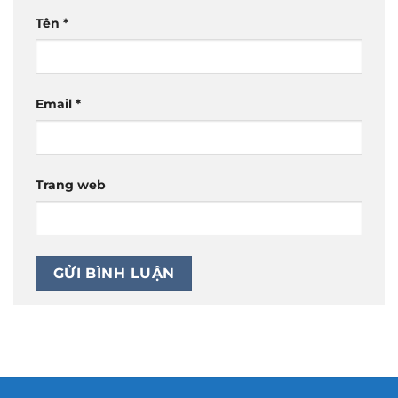
Tên
*
Email
*
Trang web