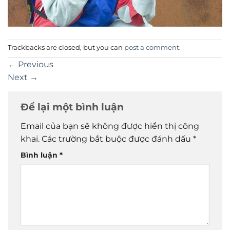
Trackbacks are closed, but you can
post a comment
.
←
Previous
Next
→
Để lại một bình luận
Email của bạn sẽ không được hiển thị công
khai.
Các trường bắt buộc được đánh dấu
*
Bình luận
*