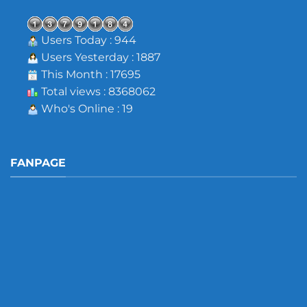
Users Today : 944
Users Yesterday : 1887
This Month : 17695
Total views : 8368062
Who's Online : 19
FANPAGE