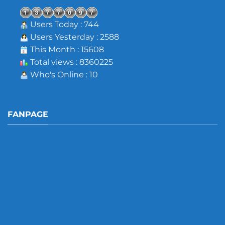
Users Today : 744
Users Yesterday : 2588
This Month : 15608
Total views : 8360225
Who's Online : 10
FANPAGE