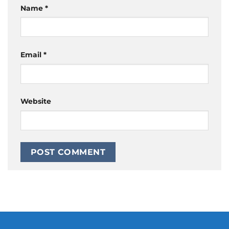
Name
*
Email
*
Website