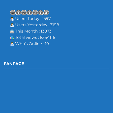
Users Today : 1597
Users Yesterday : 3198
This Month : 13873
Total views : 8354116
Who's Online : 19
FANPAGE