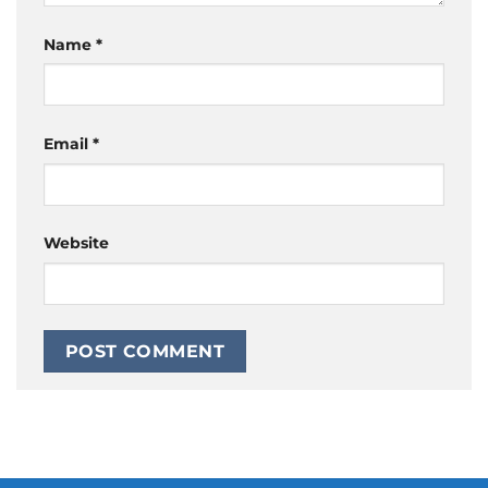
Name
*
Email
*
Website