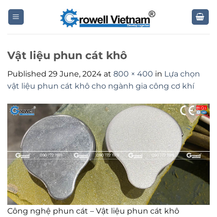
Skip
to
content
Vật liệu phun cát khô
Published
29 June, 2024
at
800 × 400
in
Lựa chọn
vật liệu phun cát khô cho ngành gia công cơ khí
Công nghệ phun cát – Vật liệu phun cát khô