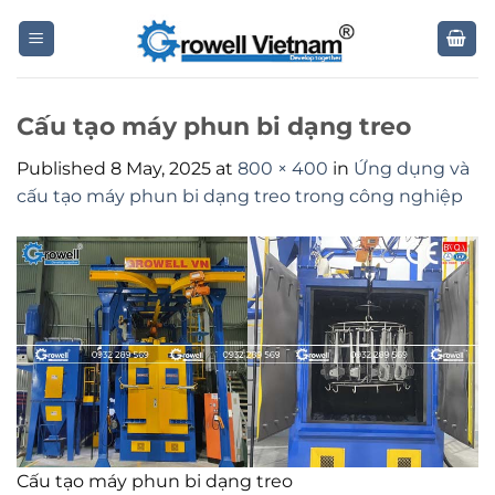
Skip
to
content
Cấu tạo máy phun bi dạng treo
Published
8 May, 2025
at
800 × 400
in
Ứng dụng và
cấu tạo máy phun bi dạng treo trong công nghiệp
Cấu tạo máy phun bi dạng treo