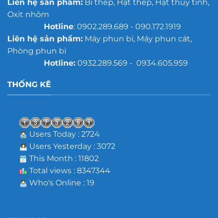
Liên hệ sản phẩm:
Bi thép, Hạt thép, Hạt thủy tinh,
Oxit nhôm
Hotline
: 0902.289.689 - 090.172.1919
Liên hệ sản phẩm:
Máy phun bi, Máy phun cát,
Phòng phun bi
Hotline:
0932.289.569 - 0934.605.959
THỐNG KÊ
Users Today : 2724
Users Yesterday : 3072
This Month : 11802
Total views : 8347344
Who's Online : 19