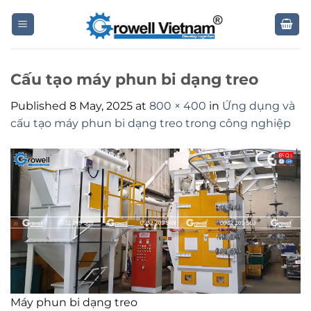
Skip
to
content
Cấu tạo máy phun bi dạng treo
Published
8 May, 2025
at
800 × 400
in
Ứng dụng và
cấu tạo máy phun bi dạng treo trong công nghiệp
Máy phun bi dạng treo