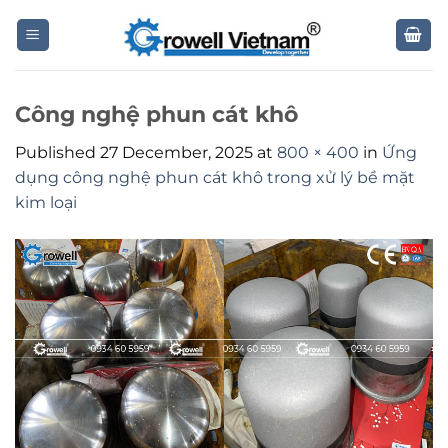
Skip
to
content
Công nghệ phun cát khô
Published
27 December, 2025
at
800 × 400
in
Ứng
dụng công nghệ phun cát khô trong xử lý bề mặt
kim loại