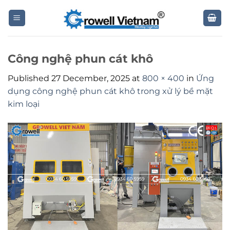
Skip
to
content
Công nghệ phun cát khô
Published
27 December, 2025
at
800 × 400
in
Ứng
dụng công nghệ phun cát khô trong xử lý bề mặt
kim loại