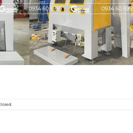
losed.