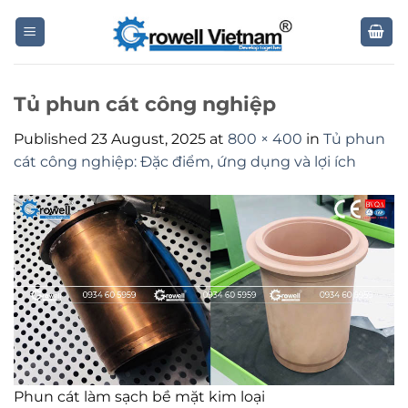
Skip
to
content
Tủ phun cát công nghiệp
Published
23 August, 2025
at
800 × 400
in
Tủ phun
cát công nghiệp: Đặc điểm, ứng dụng và lợi ích
Phun cát làm sạch bề mặt kim loại