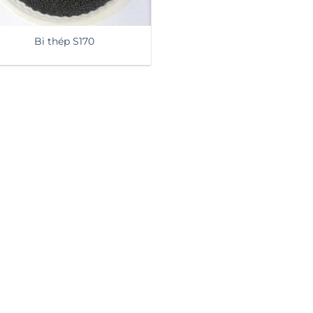
Bi thép S170