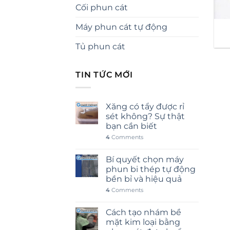
Cối phun cát
Máy phun cát tự động
Tủ phun cát
TIN TỨC MỚI
Xăng có tẩy được rỉ
sét không? Sự thật
bạn cần biết
4
Comments
Bí quyết chọn máy
phun bi thép tự động
bền bỉ và hiệu quả
4
Comments
Cách tạo nhám bề
mặt kim loại bằng