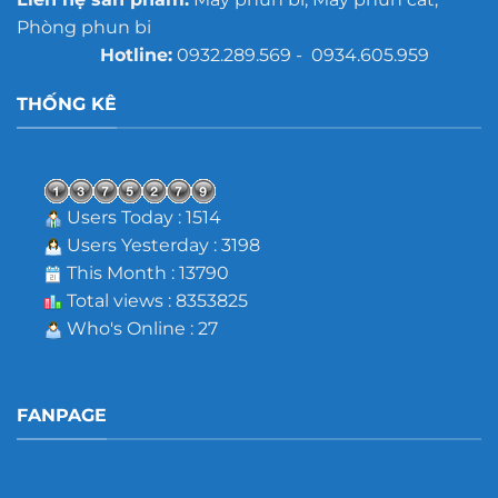
Phòng phun bi
Hotline:
0932.289.569 - 0934.605.959
THỐNG KÊ
Users Today : 1514
Users Yesterday : 3198
This Month : 13790
Total views : 8353825
Who's Online : 27
FANPAGE