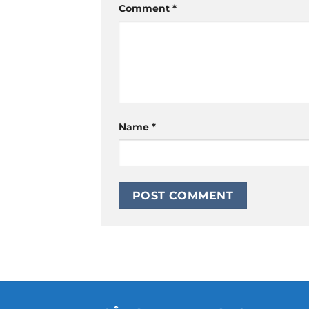
Comment
*
Name
*