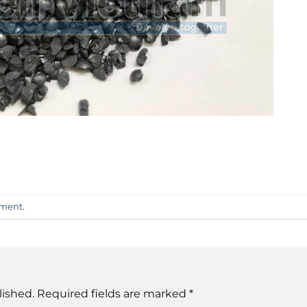
mment
.
lished.
Required fields are marked
*