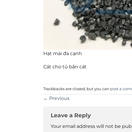
Hạt mài đa cạnh
Cát cho tủ bắn cát
Trackbacks are closed, but you can
post a co
←
Previous
Leave a Reply
Your email address will not be pub