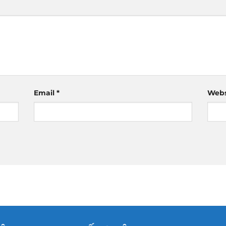
Email
*
Webs