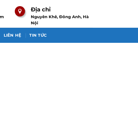
Địa chỉ
om
Nguyên Khê, Đông Anh, Hà
Nội
LIÊN HỆ
TIN TỨC