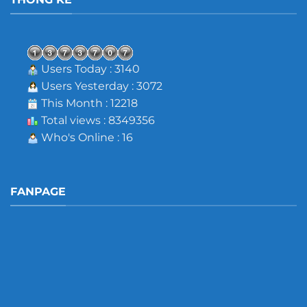
Users Today : 3140
Users Yesterday : 3072
This Month : 12218
Total views : 8349356
Who's Online : 16
FANPAGE