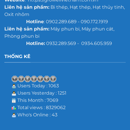
Liên hệ sản phẩm:
Bi thép, Hạt thép, Hạt thủy tinh,
Oxit nhôm
Hotline
: 0902.289.689 - 090.172.1919
Liên hệ sản phẩm:
Máy phun bi, Máy phun cát,
Phòng phun bi
Hotline:
0932.289.569 - 0934.605.959
THỐNG KÊ
Users Today : 1063
Users Yesterday : 1251
This Month : 7069
Total views : 8329062
Who's Online : 43