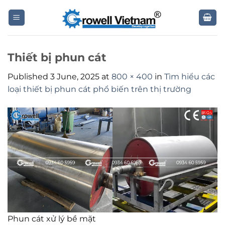
Skip
to
content
Thiết bị phun cát
Published
3 June, 2025
at
800 × 400
in
Tìm hiểu các
loại thiết bị phun cát phổ biến trên thị trường
Phun cát xử lý bề mặt