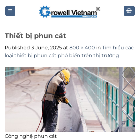
Skip
to
content
Thiết bị phun cát
Published
3 June, 2025
at
800 × 400
in
Tìm hiểu các
loại thiết bị phun cát phổ biến trên thị trường
Công nghệ phun cát