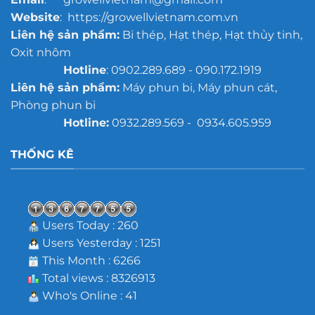
Website
: https://growellvietnam.com.vn
Liên hệ sản phẩm:
Bi thép, Hạt thép, Hạt thủy tinh,
Oxit nhôm
Hotline
: 0902.289.689 - 090.172.1919
Liên hệ sản phẩm:
Máy phun bi, Máy phun cát,
Phòng phun bi
Hotline:
0932.289.569 - 0934.605.959
THỐNG KÊ
Users Today : 260
Users Yesterday : 1251
This Month : 6266
Total views : 8326913
Who's Online : 41