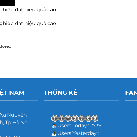
ghiệp đạt hiệu quả cao
ghiệp đạt hiệu quả cao
losed.
IỆT NAM
THỐNG KÊ
FA
 Xã Nguyên
, Tp Hà Nội,
Users Today : 2739
Users Yesterday :