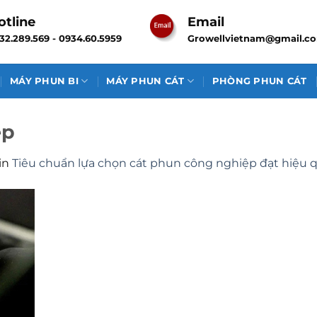
otline
Email
32.289.569 - 0934.60.5959
Growellvietnam@gmail.c
MÁY PHUN BI
MÁY PHUN CÁT
PHÒNG PHUN CÁT
ệp
in
Tiêu chuẩn lựa chọn cát phun công nghiệp đạt hiệu 