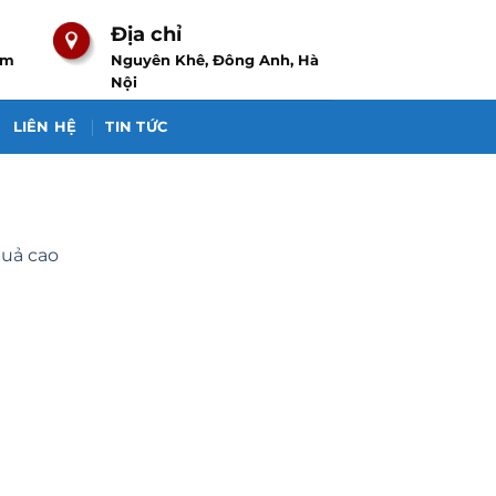
Địa chỉ
om
Nguyên Khê, Đông Anh, Hà
Nội
LIÊN HỆ
TIN TỨC
quả cao