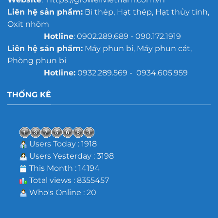
Liên hệ sản phẩm:
Bi thép, Hạt thép, Hạt thủy tinh,
Oxit nhôm
Hotline
: 0902.289.689 - 090.172.1919
Liên hệ sản phẩm:
Máy phun bi, Máy phun cát,
Phòng phun bi
Hotline:
0932.289.569 - 0934.605.959
THỐNG KÊ
Users Today : 1918
Users Yesterday : 3198
This Month : 14194
Total views : 8355457
Who's Online : 20