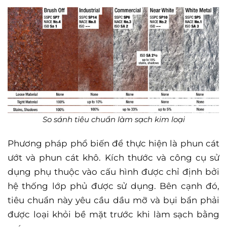
So sánh tiêu chuẩn làm sạch kim loại
Phương pháp phổ biến để thực hiện là phun cát
ướt và phun cát khô. Kích thước và công cụ sử
dụng phụ thuộc vào cấu hình được chỉ định bởi
hệ thống lớp phủ được sử dụng. Bên cạnh đó,
tiêu chuẩn này yêu cầu dầu mỡ và bụi bẩn phải
được loại khỏi bề mặt trước khi làm sạch bằng