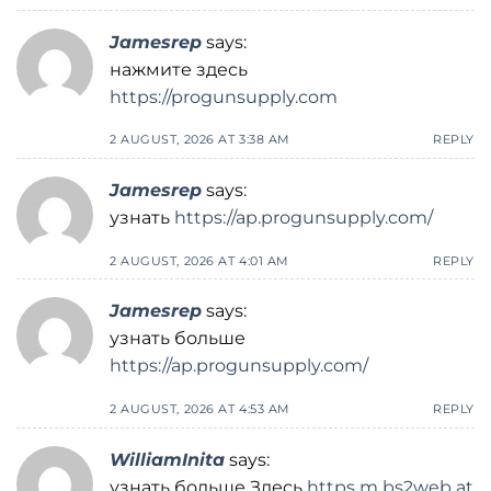
Jamesrep
says:
нажмите здесь
https://progunsupply.com
2 AUGUST, 2026 AT 3:38 AM
REPLY
Jamesrep
says:
узнать
https://ap.progunsupply.com/
2 AUGUST, 2026 AT 4:01 AM
REPLY
Jamesrep
says:
узнать больше
https://ap.progunsupply.com/
2 AUGUST, 2026 AT 4:53 AM
REPLY
WilliamInita
says:
узнать больше Здесь
https m bs2web at