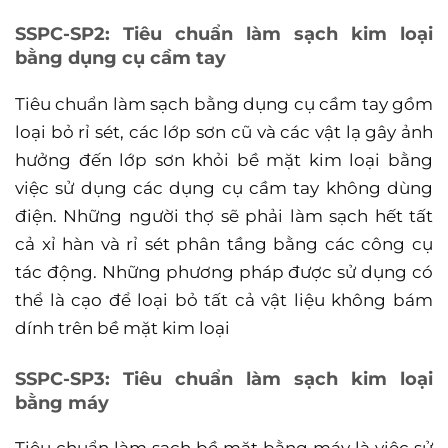
SSPC-SP2: Tiêu chuẩn làm sạch kim loại
bằng dụng cụ cầm tay
Tiêu chuẩn làm sạch bằng dụng cụ cầm tay gồm
loại bỏ rỉ sét, các lớp sơn cũ và các vật lạ gây ảnh
hưởng đến lớp sơn khỏi bề mặt kim loại bằng
việc sử dụng các dụng cụ cầm tay không dùng
điện. Những người thợ sẽ phải làm sạch hết tất
cả xỉ hàn và rỉ sét phân tầng bằng các công cụ
tác động. Những phương pháp được sử dụng có
thể là cạo để loại bỏ tất cả vật liệu không bám
dính trên bề mặt kim loại
SSPC-SP3: Tiêu chuẩn làm sạch kim loại
bằng máy
Tiêu chuẩn làm sạch bề mặt bằng máy là việc sử