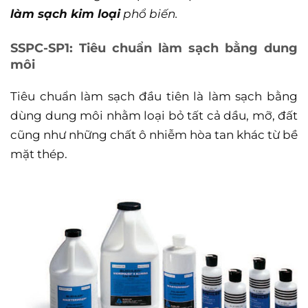
làm sạch kim loại
phổ biến.
SSPC-SP1: Tiêu chuẩn làm sạch bằng dung
môi
Tiêu chuẩn làm sạch đầu tiên là làm sạch bằng
dùng dung môi nhằm loại bỏ tất cả dầu, mỡ, đất
cũng như những chất ô nhiễm hòa tan khác từ bề
mặt thép.