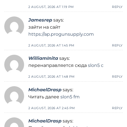
2 AUGUST, 2026 AT 1:19 PM
REPLY
Jamesrep
says:
зайти на сайт
https://ap.progunsupply.com
2 AUGUST, 2026 AT 1:45 PM
REPLY
WilliamInita
says:
перенаправляется сюда
slon5 c
2 AUGUST, 2026 AT 1:48 PM
REPLY
MichaelDrasp
says:
Читать далее
slon5 fm
2 AUGUST, 2026 AT 2:45 PM
REPLY
MichaelDrasp
says: