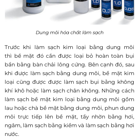
Dung môi hóa chất làm sạch
Trước khi làm sạch kim loại bằng dung môi
thì
bề mặt đó cần được loại bỏ hoàn toàn bụi
bẩn bằng bàn chải lông cứng. Bên cạnh
đó, sau
khi được làm sạch bằng dung môi, bề mặt kim
loại cũng được được làm sạch
bụi bằng không
khí khô hoặc làm sạch chân không. Những cách
làm sạch bề mặt kim
loại bằng dung môi gồm
lau hoặc chà bề mặt bằng dung môi, phun dung
môi trực tiếp
lên bề mặt, tẩy nhờn bằng hơi,
ngâm, làm sạch bằng kiềm và làm sạch bằng hơi
nước.