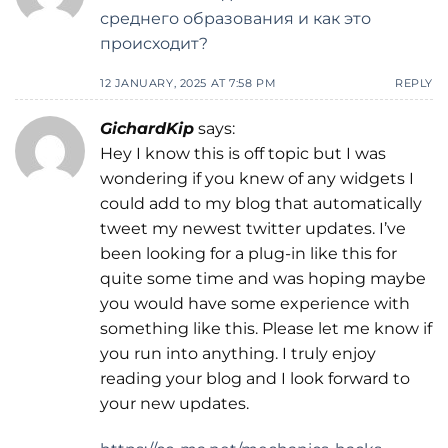
среднего образования и как это
происходит?
12 JANUARY, 2025 AT 7:58 PM
REPLY
GichardKip
says:
Hey I know this is off topic but I was
wondering if you knew of any widgets I
could add to my blog that automatically
tweet my newest twitter updates. I’ve
been looking for a plug-in like this for
quite some time and was hoping maybe
you would have some experience with
something like this. Please let me know if
you run into anything. I truly enjoy
reading your blog and I look forward to
your new updates.