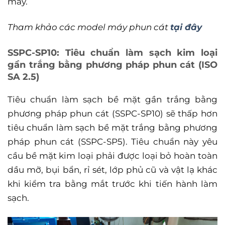
máy.
Tham khảo các model máy phun cát
tại đây
SSPC-SP10: Tiêu chuẩn làm sạch kim loại
gần trắng bằng phương pháp phun cát (ISO
SA 2.5)
Tiêu chuẩn làm sạch bề mặt gần trắng bằng
phương pháp phun cát (SSPC-SP10) sẽ thấp hơn
tiêu chuẩn làm sạch bề mặt trắng bằng phương
pháp phun cát (SSPC-SP5). Tiêu chuẩn này yêu
cầu bề mặt kim loại phải được loại bỏ hoàn toàn
dầu mỡ, bụi bẩn, rỉ sét, lớp phủ cũ và vật lạ khác
khi kiểm tra bằng mắt trước khi tiến hành làm
sạch.