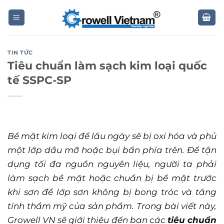
Skip
to
content
TIN TỨC
Tiêu chuẩn làm sạch kim loại quốc
tế SSPC-SP
Bề mặt kim loại để lâu ngày sẽ bị oxi hóa và phủ
một lớp dầu mỡ hoặc bụi bẩn phía trên. Để tận
dụng tối đa nguồn nguyên liệu, người ta phải
làm sạch bề mặt hoặc chuẩn bị bề mặt trước
khi sơn để lớp sơn không bị bong tróc và tăng
tính thẩm mỹ của sản phẩm. Trong bài viết này,
Growell VN sẽ giới thiệu đến bạn các
tiêu chuẩn