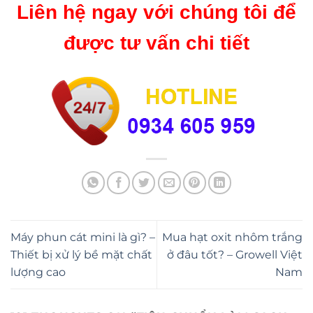
Liên hệ ngay với chúng tôi để
được tư vấn chi tiết
Máy phun cát mini là gì? –
Mua hạt oxit nhôm trắng
Thiết bị xử lý bề mặt chất
ở đâu tốt? – Growell Việt
lượng cao
Nam