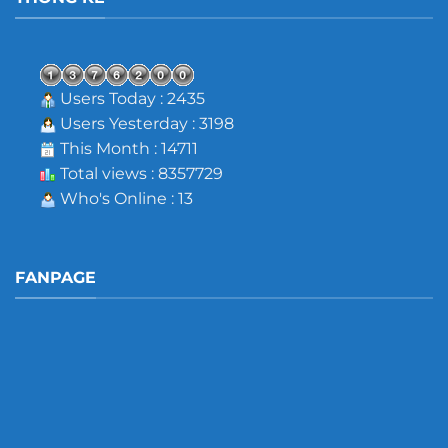
Users Today : 2435
Users Yesterday : 3198
This Month : 14711
Total views : 8357729
Who's Online : 13
FANPAGE