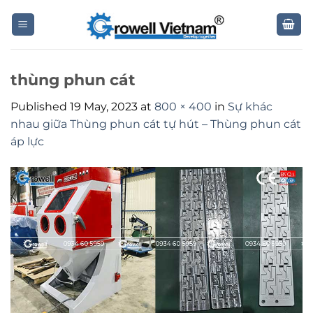
Skip
to
content
thùng phun cát
Published
19 May, 2023
at
800 × 400
in
Sự khác
nhau giữa Thùng phun cát tự hút – Thùng phun cát
áp lực