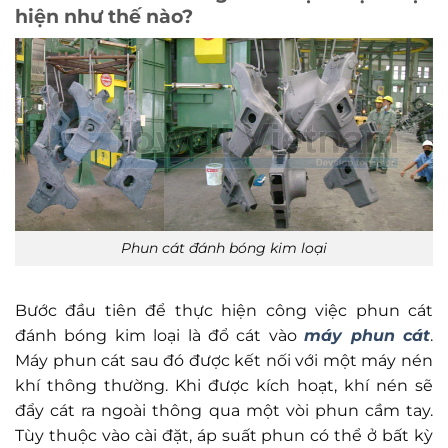
hiện như thế nào?
Phun cát đánh bóng kim loại
Bước đầu tiên để thực hiện công việc phun cát
đánh bóng kim loại là đổ cát vào
máy phun cát
.
Máy phun cát sau đó được kết nối với một máy nén
khí thông thường. Khi được kích hoạt, khí nén sẽ
đẩy cát ra ngoài thông qua một vòi phun cầm tay.
Tùy thuộc vào cài đặt, áp suất phun có thể ở bất kỳ