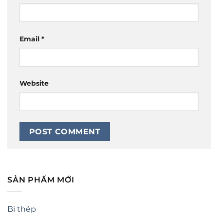
Email
*
Website
SẢN PHẨM MỚI
Bi thép