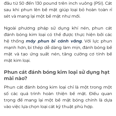
đâu từ 50 đến 130 pound trên inch vuông (PSI). Cát
sau khi phun lên bề mặt giúp loại bỏ hoàn toàn rỉ
sét và mang lại một bề mặt như mới.
Ngoài phương pháp sử dụng khí nén, phun cát
đánh bóng kim loại có thể được thực hiện bởi các
hệ thống
máy phun bi cánh văng
. Với lực phun
mạnh hơn, bi thép dễ dàng làm mịn, đánh bóng bề
mặt và tạo ứng suất nén, tăng cường cơ tính bề
mặt kim loại.
Phun cát đánh bóng kim loại sử dụng hạt
mài nào?
Phun cát đánh bóng kim loại chỉ là một trong một
số các quá trình hoàn thiện bề mặt. Điều quan
trọng để mang lại một bề mặt bóng chính là dựa
vào việc lựa chọn loại cát kỹ thuật phù hợp.