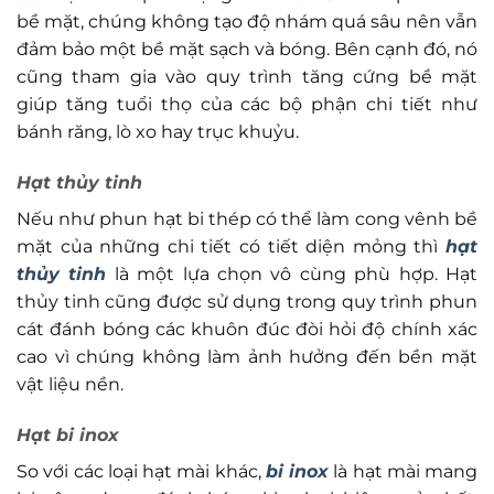
bề mặt, chúng không tạo độ nhám quá sâu nên vẫn
đảm bảo một bề mặt sạch và bóng. Bên cạnh đó, nó
cũng tham gia vào quy trình tăng cứng bề mặt
giúp tăng tuổi thọ của các bộ phận chi tiết như
bánh răng, lò xo hay trục khuỷu.
Hạt thủy tinh
Nếu như phun hạt bi thép có thể làm cong vênh bề
mặt của những chi tiết có tiết diện mỏng thì
hạt
thủy tinh
là một lựa chọn vô cùng phù hợp. Hạt
thủy tinh cũng được sử dụng trong quy trình phun
cát đánh bóng các khuôn đúc đòi hỏi độ chính xác
cao vì chúng không làm ảnh hưởng đến bền mặt
vật liệu nền.
Hạt bi inox
So với các loại hạt mài khác,
bi inox
là hạt mài mang