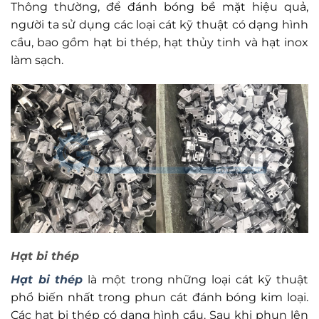
Thông thường, để đánh bóng bề mặt hiệu quả,
người ta sử dụng các loại cát kỹ thuật có dạng hình
cầu, bao gồm hạt bi thép, hạt thủy tinh và hạt inox
làm sạch.
Hạt bi thép
Hạt bi thép
là một trong những loại cát kỹ thuật
phổ biến nhất trong phun cát đánh bóng kim loại.
Các hạt bi thép có dạng hình cầu. Sau khi phun lên