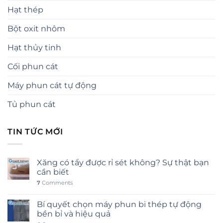
Hạt thép
Bột oxit nhôm
Hạt thủy tinh
Cối phun cát
Máy phun cát tự động
Tủ phun cát
TIN TỨC MỚI
Xăng có tẩy được rỉ sét không? Sự thật bạn
cần biết
7
Comments
Bí quyết chọn máy phun bi thép tự động
bền bỉ và hiệu quả