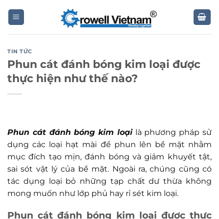
Skip
to
content
TIN TỨC
Phun cát đánh bóng kim loại được
thực hiện như thế nào?
Phun cát đánh bóng kim loại
là phương pháp sử
dụng các loại hạt mài để phun lên bề mặt nhằm
mục đích tạo mịn, đánh bóng và giảm khuyết tật,
sai sót vật lý của bề mặt. Ngoài ra, chúng cũng có
tác dụng loại bỏ những tạp chất dư thừa không
mong muốn như lớp phủ hay rỉ sét kim loại.
Phun cát đánh bóng kim loại được thực