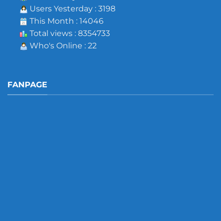
Users Yesterday : 3198
This Month : 14046
Total views : 8354733
Who's Online : 22
FANPAGE