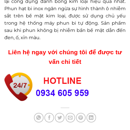
lại công dụng đánh bóng kim loại hiệu quả nhất.
Phun hạt bi inox ngăn ngừa sự hình thành ô nhiễm
sắt trên bề mặt kim loại, được sử dụng chủ yếu
trong hệ thống máy phun bi tự động. Sản phẩm
sau khi phun không bị nhiễm bẩn bề mặt dẫn đến
đen, ố, xỉn màu.
Liên hệ ngay với chúng tôi để được tư
vấn chi tiết