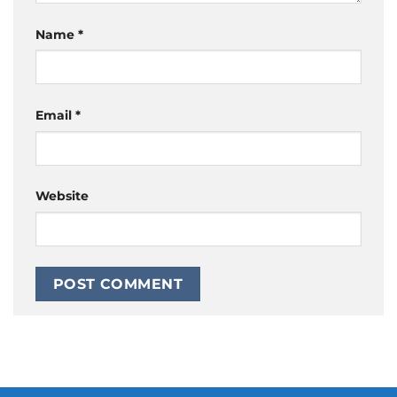
Name
*
Email
*
Website