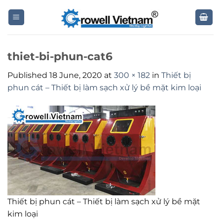
Skip
to
content
thiet-bi-phun-cat6
Published
18 June, 2020
at
300 × 182
in
Thiết bị
phun cát – Thiết bị làm sạch xử lý bề mặt kim loại
Thiết bị phun cát – Thiết bị làm sạch xử lý bề mặt
kim loại