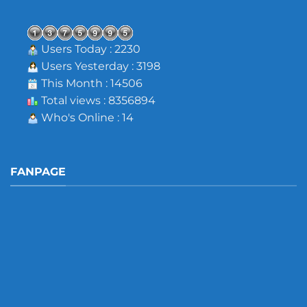
Users Today : 2230
Users Yesterday : 3198
This Month : 14506
Total views : 8356894
Who's Online : 14
FANPAGE