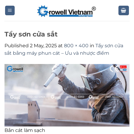
Skip
to
content
Tẩy sơn cửa sắt
Published
2 May, 2025
at
800 × 400
in
Tẩy sơn cửa
sắt bằng máy phun cát – Ưu và nhược điểm
Bắn cát làm sạch