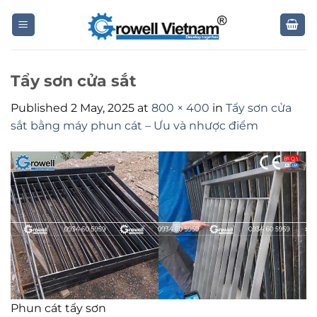
Skip
to
content
Tẩy sơn cửa sắt
Published
2 May, 2025
at
800 × 400
in
Tẩy sơn cửa
sắt bằng máy phun cát – Ưu và nhược điểm
Phun cát tẩy sơn