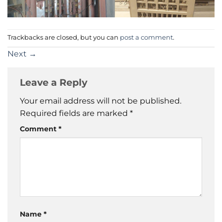
Trackbacks are closed, but you can
post a comment
.
Next
→
Leave a Reply
Your email address will not be published.
Required fields are marked
*
Comment
*
Name
*