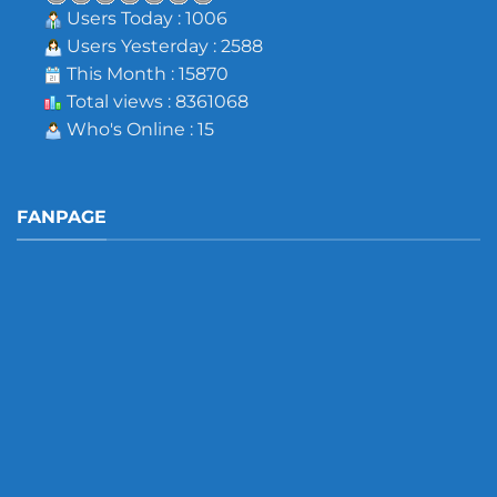
Users Today : 1006
Users Yesterday : 2588
This Month : 15870
Total views : 8361068
Who's Online : 15
FANPAGE