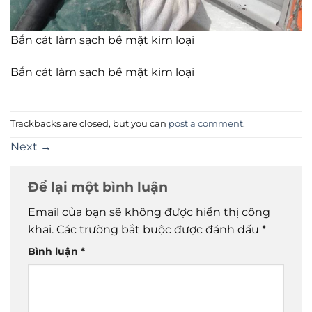
Bắn cát làm sạch bề mặt kim loại
Bắn cát làm sạch bề mặt kim loại
Trackbacks are closed, but you can
post a comment
.
Next
→
Để lại một bình luận
Email của bạn sẽ không được hiển thị công
khai.
Các trường bắt buộc được đánh dấu
*
Bình luận
*