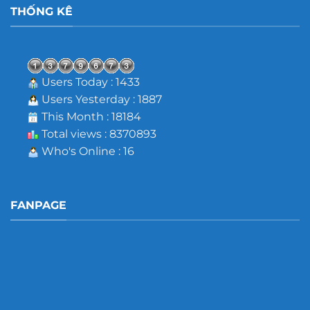
THỐNG KÊ
Users Today : 1433
Users Yesterday : 1887
This Month : 18184
Total views : 8370893
Who's Online : 16
FANPAGE