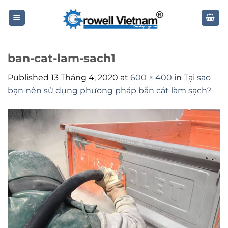
Skip
to
content
ban-cat-lam-sach1
Published
13 Tháng 4, 2020
at
600 × 400
in
Tại sao
bạn nên sử dụng phương pháp bắn cát làm sạch?