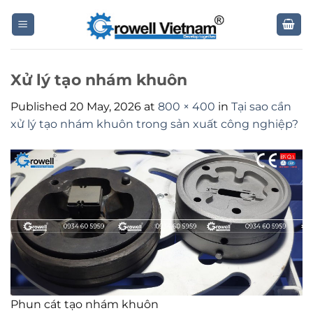
Skip
to
content
Xử lý tạo nhám khuôn
Published
20 May, 2026
at
800 × 400
in
Tại sao cần
xử lý tạo nhám khuôn trong sản xuất công nghiệp?
Phun cát tạo nhám khuôn