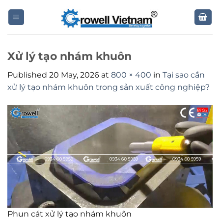
Skip
to
content
Xử lý tạo nhám khuôn
Published
20 May, 2026
at
800 × 400
in
Tại sao cần
xử lý tạo nhám khuôn trong sản xuất công nghiệp?
Phun cát xử lý tạo nhám khuôn