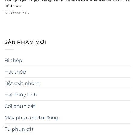
liệu có...
17 COMMENTS
SẢN PHẨM MỚI
Bi thép
Hạt thép
Bột oxit nhôm
Hạt thủy tinh
Cối phun cát
Máy phun cát tự động
Tủ phun cát