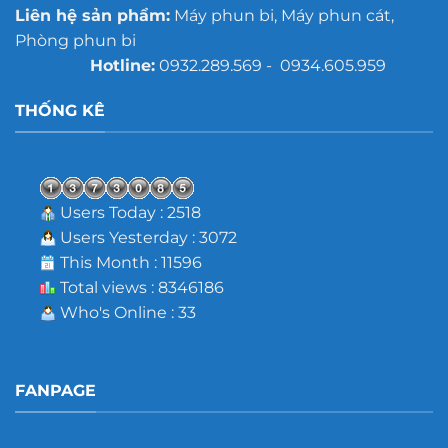
Liên hệ sản phẩm:
Máy phun bi, Máy phun cát,
Phòng phun bi
Hotline:
0932.289.569 - 0934.605.959
THỐNG KÊ
Users Today : 2518
Users Yesterday : 3072
This Month : 11596
Total views : 8346186
Who's Online : 33
FANPAGE