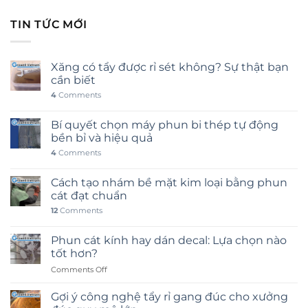
TIN TỨC MỚI
Xăng có tẩy được rỉ sét không? Sự thật bạn
cần biết
4
Comments
Bí quyết chọn máy phun bi thép tự động
bền bỉ và hiệu quả
4
Comments
Cách tạo nhám bề mặt kim loại bằng phun
cát đạt chuẩn
12
Comments
Phun cát kính hay dán decal: Lựa chọn nào
tốt hơn?
on
Comments Off
Phun
cát
Gợi ý công nghệ tẩy rỉ gang đúc cho xưởng
kính