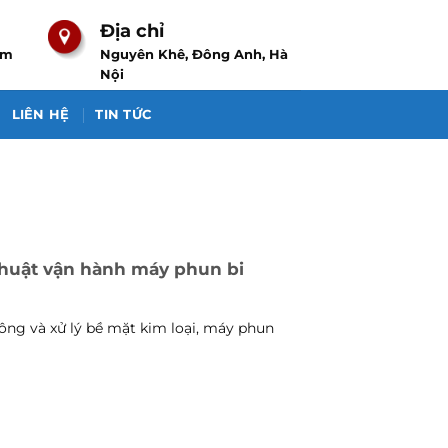
Địa chỉ
om
Nguyên Khê, Đông Anh, Hà
Nội
LIÊN HỆ
TIN TỨC
huật vận hành máy phun bi
công và xử lý bề mặt kim loại, máy phun