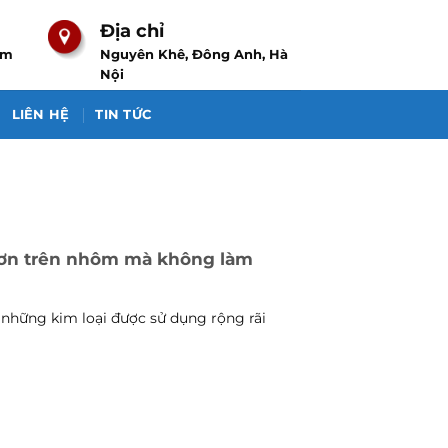
Địa chỉ
om
Nguyên Khê, Đông Anh, Hà
Nội
LIÊN HỆ
TIN TỨC
 sơn trên nhôm mà không làm
những kim loại được sử dụng rộng rãi
.