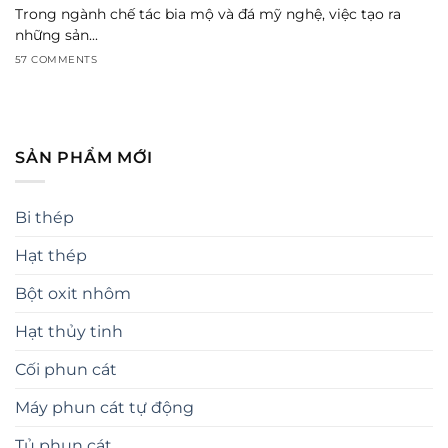
Trong ngành chế tác bia mộ và đá mỹ nghệ, việc tạo ra
những sản...
57 COMMENTS
SẢN PHẨM MỚI
Bi thép
Hạt thép
Bột oxit nhôm
Hạt thủy tinh
Cối phun cát
Máy phun cát tự động
Tủ phun cát