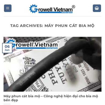
Skip
to
content
TAG ARCHIVES:
MÁY PHUN CÁT BIA MỘ
06
Jan
Máy phun cát bia mộ – Công nghệ hiện đại cho bia mộ
bền đẹp