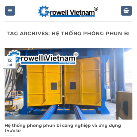
Skip
to
content
TAG ARCHIVES:
HỆ THỐNG PHÒNG PHUN BI
12
Jul
Hệ thống phòng phun bi công nghiệp và ứng dụng
thực tế