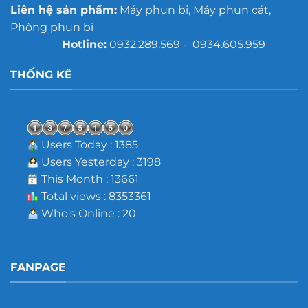
Liên hệ sản phẩm:
Máy phun bi, Máy phun cát,
Phòng phun bi
Hotline:
0932.289.569 - 0934.605.959
THỐNG KÊ
Users Today : 1385
Users Yesterday : 3198
This Month : 13661
Total views : 8353361
Who's Online : 20
FANPAGE