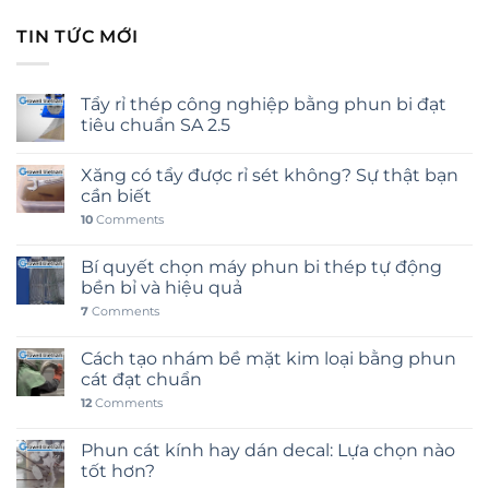
TIN TỨC MỚI
Tẩy rỉ thép công nghiệp bằng phun bi đạt
tiêu chuẩn SA 2.5
Xăng có tẩy được rỉ sét không? Sự thật bạn
cần biết
10
Comments
Bí quyết chọn máy phun bi thép tự động
bền bỉ và hiệu quả
7
Comments
Cách tạo nhám bề mặt kim loại bằng phun
cát đạt chuẩn
12
Comments
Phun cát kính hay dán decal: Lựa chọn nào
tốt hơn?