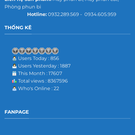
Phòng phun bi
Hotline:
0932.289.569 - 0934.605.959
THỐNG KÊ
Users Today : 856
Users Yesterday : 1887
This Month : 17607
Total views : 8367596
Who's Online : 22
FANPAGE