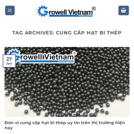
Skip
to
content
TAG ARCHIVES:
CUNG CẤP HẠT BI THÉP
27
Jan
Đơn vị cung cấp hạt bi thép uy tín trên thị trường hiện
nay